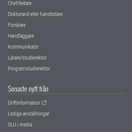
Chef/ledare
Doktorand eller handledare
Forskare
Handläggare
Kommunikatör
Lärare/studierektor
Programstudierektor
Senaste nytt från
Driftinformation
Lediga anställningar
SLU i media