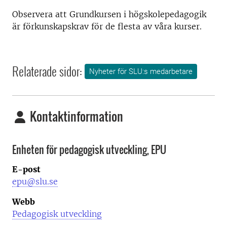
Observera att Grundkursen i högskolepedagogik
är förkunskapskrav för de flesta av våra kurser.
Relaterade sidor:
Nyheter för SLU:s medarbetare
Kontaktinformation
Enheten för pedagogisk utveckling, EPU
E-post
epu@slu.se
Webb
Pedagogisk utveckling