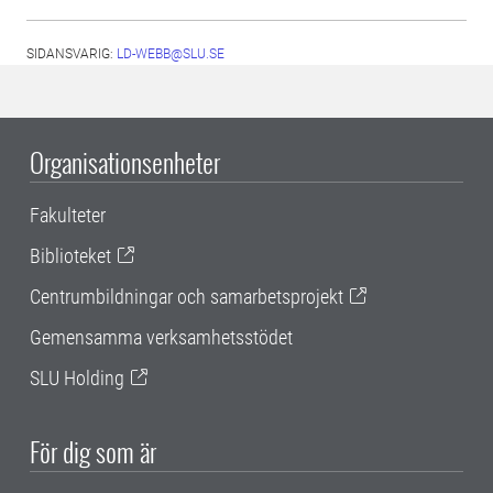
SIDANSVARIG:
LD-WEBB@SLU.SE
Organisationsenheter
Fakulteter
Biblioteket
Centrumbildningar och samarbetsprojekt
Gemensamma verksamhetsstödet
SLU Holding
För dig som är