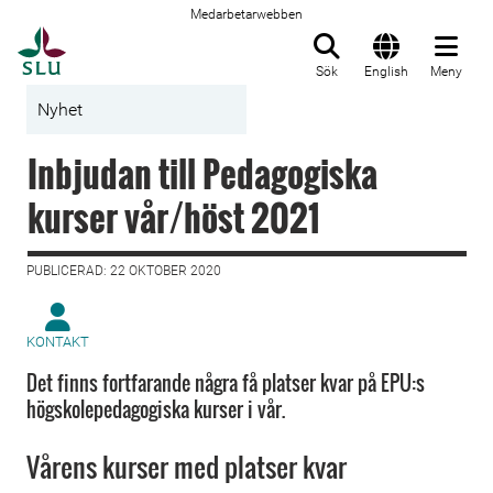
Medarbetarwebben
Till startsida
Sök
English
Meny
Nyhet
Inbjudan till Pedagogiska
kurser vår/höst 2021
PUBLICERAD: 22 OKTOBER 2020
KONTAKT
Det finns fortfarande några få platser kvar på EPU:s
högskolepedagogiska kurser i vår.
Vårens kurser med platser kvar