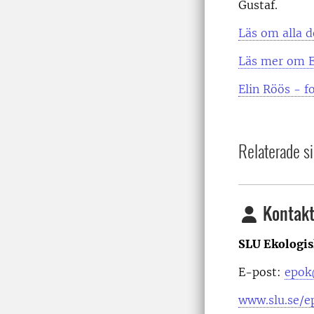
Gustaf.
Läs om alla 
Läs mer om E
Elin Röös - f
Relaterade si
Kontakt
SLU Ekologis
E-post:
epok
www.slu.se/e