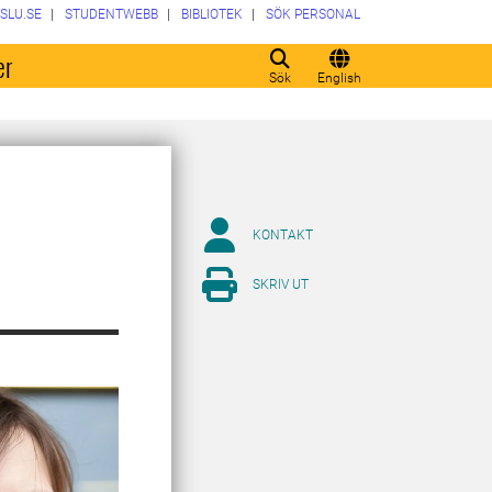
SLU.SE
STUDENTWEBB
BIBLIOTEK
SÖK PERSONAL
er
Sök
English
KONTAKT
SKRIV UT