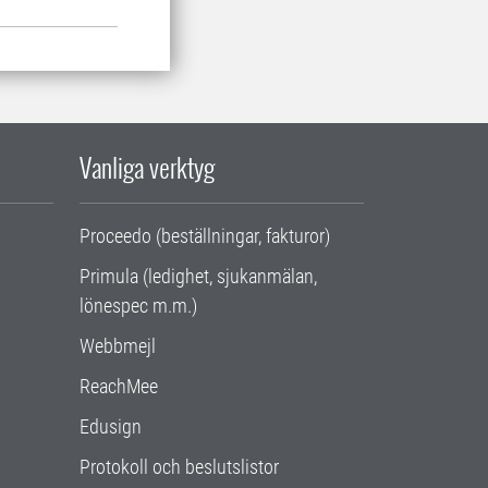
Vanliga verktyg
Proceedo (beställningar, fakturor)
Primula (ledighet, sjukanmälan,
lönespec m.m.)
Webbmejl
ReachMee
Edusign
Protokoll och beslutslistor