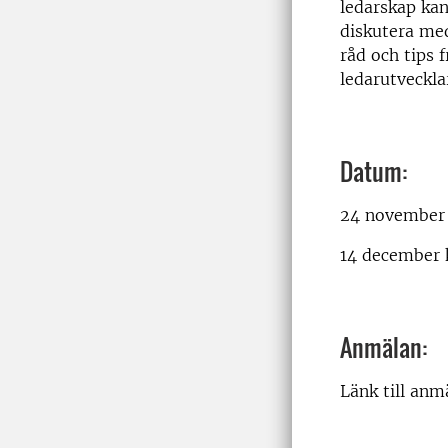
ledarskap kan
diskutera med
råd och tips 
ledarutveckla
Datum:
24 november k
14 december k
Anmälan:
Länk till anm