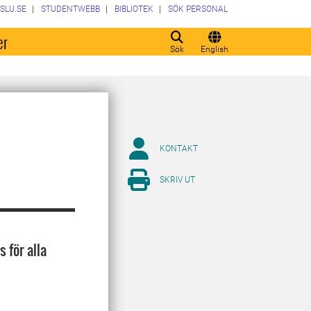
SLU.SE
STUDENTWEBB
BIBLIOTEK
SÖK PERSONAL
er
Sök
English
KONTAKT
SKRIV UT
 för alla