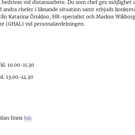
 bedrivas vid distansarbete. Du som chef ges möjlighet 
 andra chefer i liknande situation samt erbjuds konkret
från Katarina Örnkloo, HR-specialist och Markus Wikborg
re (GHAL) vid personalavdelningen.
l. 10.00-11.30
l. 13.00-14.30
älan finns
här