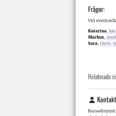
Frågor:
Vid eventuell
Katarina
,
kat
Markus
,
mark
Sara
,
chefs-l
Relaterade si
Kontakt
Kursadminist