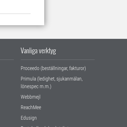
Vanliga verktyg
Proceedo (beställningar, fakturor)
Primula (ledighet, sjukanmälan,
lönespec m.m.)
Webbmejl
ReachMee
Edusign