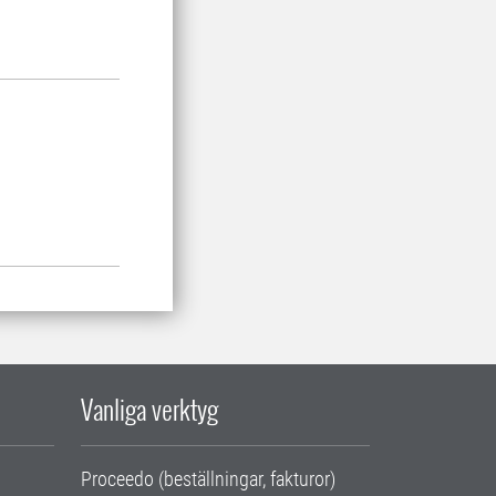
Vanliga verktyg
Proceedo (beställningar, fakturor)