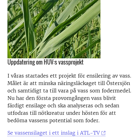
Uppdatering om HUV:s vassprojekt
I våras startades ett projekt för ensilering av vass.
Målet är att minska näringsläckaget till Östersjön
och samtidigt ta till vara på vass som fodermedel.
Nu har den första provomgången vass blivit
färdigt ensilage och ska analyseras och sedan
utfodras till nötkreatur under hösten för att
bedöma vassens potential som foder.
Se vassensilaget i ett inslag i ATL-TV