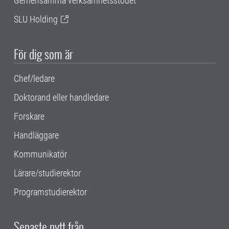
Gemensamma verksamhetsstödet
SLU Holding
För dig som är
Chef/ledare
Doktorand eller handledare
Forskare
Handläggare
Kommunikatör
Lärare/studierektor
Programstudierektor
Senaste nytt från