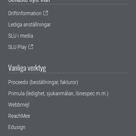
Driftinformation
Lediga anställningar
SLU i media
SLU Play
Vanliga verktyg
Proceedo (beställningar, fakturor)
Primula (ledighet, sjukanmälan, lönespec m.m.)
Webbmejl
ReachMee
Edusign