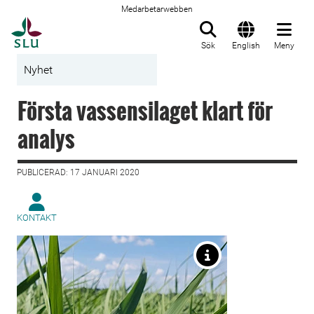
Medarbetarwebben
Till startsida
Sök
English
Meny
Nyhet
Första vassensilaget klart för
analys
PUBLICERAD: 17 JANUARI 2020
KONTAKT