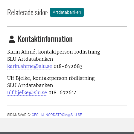
Relaterade sidor:
Artdatabanken
Kontaktinformation
Karin Ahrné, kontaktperson rödlistning
SLU Artdatabanken
karin.ahrne@slu.se
018-672683
Ulf Bjelke, kontaktperson rödlistning
SLU Artdatabanken
ulf.bjelke@slu.se
018-672614
SIDANSVARIG:
CECILIA.NORDSTROM@SLU.SE