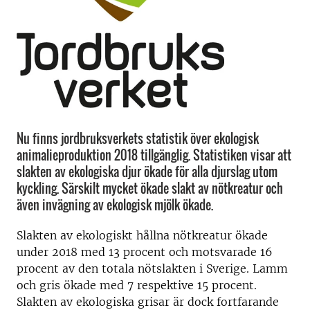
Nu finns jordbruksverkets statistik över ekologisk
animalieproduktion 2018 tillgänglig. Statistiken visar att
slakten av ekologiska djur ökade för alla djurslag utom
kyckling. Särskilt mycket ökade slakt av nötkreatur och
även invägning av ekologisk mjölk ökade.
Slakten av ekologiskt hållna nötkreatur ökade
under 2018 med 13 procent och motsvarade 16
procent av den totala nötslakten i Sverige. Lamm
och gris ökade med 7 respektive 15 procent.
Slakten av ekologiska grisar är dock fortfarande