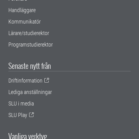
Handläggare
Kommunikatör
Lärare/studierektor
Programstudierektor
Senaste nytt från
Driftinformation
Lediga anställningar
SLU i media
SLU Play
Vanliga verktyg