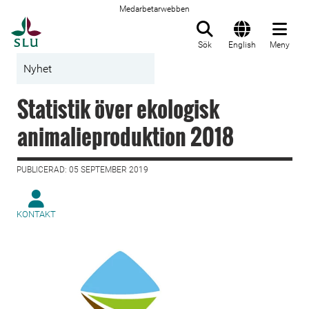
Medarbetarwebben
Till startsida
Sök
English
Meny
Nyhet
Statistik över ekologisk
animalieproduktion 2018
PUBLICERAD: 05 SEPTEMBER 2019
KONTAKT