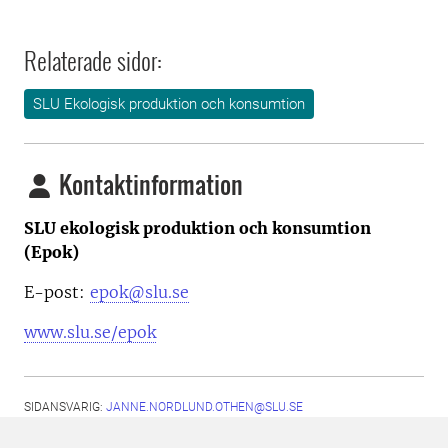
Relaterade sidor:
SLU Ekologisk produktion och konsumtion
Kontaktinformation
SLU ekologisk produktion och konsumtion
(Epok)
E-post:
epok@slu.se
www.slu.se/epok
SIDANSVARIG:
JANNE.NORDLUND.OTHEN@SLU.SE