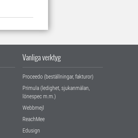
Vanliga verktyg
Proceedo (beställningar, fakturor)
Primula (ledighet, sjukanmälan,
lönespec m.m.)
Webbmejl
ReachMee
Edusign