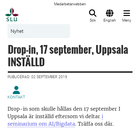
Medarbetarwebben
Till startsida
Sök
English
Meny
Nyhet
Drop-in, 17 september, Uppsala
INSTÄLLD
PUBLICERAD: 02 SEPTEMBER 2019
KONTAKT
Drop-in som skulle hållas den 17 september I
Uppsala är inställd eftersom vi deltar
i
seminarium om AI/Bigdata
. Träffa oss där.