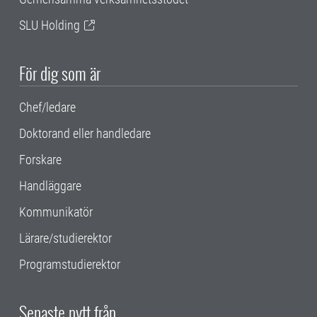
SLU Holding
För dig som är
Chef/ledare
Doktorand eller handledare
Forskare
Handläggare
Kommunikatör
Lärare/studierektor
Programstudierektor
Senaste nytt från