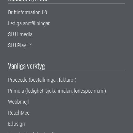
Driftinformation
Lediga anställningar
SLU i media
SLU Play
Vanliga verktyg
Proceedo (beställningar, fakturor)
Primula (ledighet, sjukanmälan, lönespec m.m.)
Webbmejl
ReachMee
Edusign