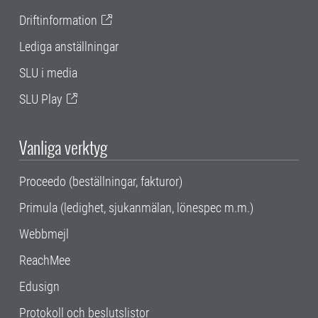
Driftinformation
Lediga anställningar
SLU i media
SLU Play
Vanliga verktyg
Proceedo (beställningar, fakturor)
Primula (ledighet, sjukanmälan, lönespec m.m.)
Webbmejl
ReachMee
Edusign
Protokoll och beslutslistor