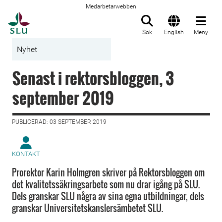
Medarbetarwebben
Till startsida
Sök
English
Meny
Nyhet
Senast i rektorsbloggen, 3
september 2019
PUBLICERAD: 03 SEPTEMBER 2019
KONTAKT
Prorektor Karin Holmgren skriver på Rektorsbloggen om
det kvalitetssäkringsarbete som nu drar igång på SLU.
Dels granskar SLU några av sina egna utbildningar, dels
granskar Universitetskanslersämbetet SLU.