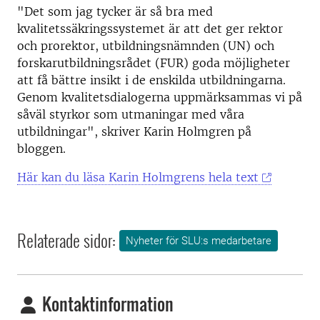
"
Det som jag tycker är så bra med
kvalitetssäkringssystemet är att det ger rektor
och prorektor, utbildningsnämnden (UN) och
forskarutbildningsrådet (FUR) goda möjligheter
att få bättre insikt i de enskilda utbildningarna.
Genom kvalitetsdialogerna uppmärksammas vi på
såväl styrkor som utmaningar med våra
utbildningar
", skriver Karin Holmgren på
bloggen.
Här kan du läsa Karin Holmgrens hela text
Relaterade sidor:
Nyheter för SLU:s medarbetare
Kontaktinformation