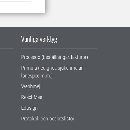
Vanliga verktyg
Proceedo (beställningar, fakturor)
Primula (ledighet, sjukanmälan,
lönespec m.m.)
Webbmejl
ReachMee
Edusign
Protokoll och beslutslistor