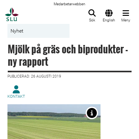
Medarbetarwebben
Till startsida
Sök
English
Meny
Nyhet
Mjölk på gräs och biprodukter -
ny rapport
PUBLICERAD: 26 AUGUSTI 2019
KONTAKT