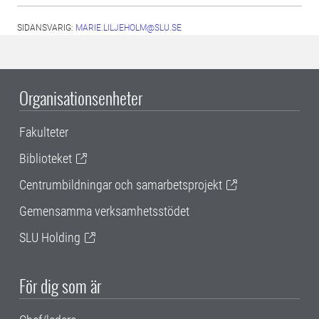
SIDANSVARIG:
MARIE.LILJEHOLM@SLU.SE
Organisationsenheter
Fakulteter
Biblioteket
Centrumbildningar och samarbetsprojekt
Gemensamma verksamhetsstödet
SLU Holding
För dig som är