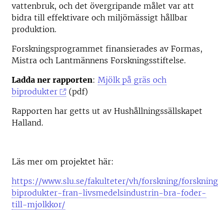
vattenbruk, och det övergripande målet var att
bidra till effektivare och miljömässigt hållbar
produktion.
Forskningsprogrammet finansierades av Formas,
Mistra och Lantmännens Forskningsstiftelse.
Ladda ner rapporten
:
Mjölk på gräs och
biprodukter
(pdf)
Rapporten har getts ut av Hushållningssällskapet
Halland.
Läs mer om projektet här:
https://www.slu.se/fakulteter/vh/forskning/forsknin
biprodukter-fran-livsmedelsindustrin-bra-foder-
till-mjolkkor/