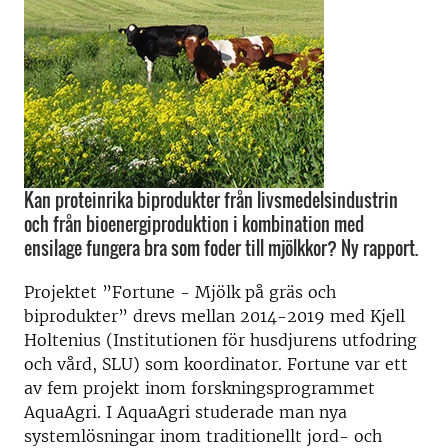
Kan proteinrika biprodukter från livsmedelsindustrin
och från bioenergiproduktion i kombination med
ensilage fungera bra som foder till mjölkkor? Ny rapport.
Projektet ”Fortune - Mjölk på gräs och
biprodukter” drevs mellan 2014-2019 med Kjell
Holtenius (Institutionen för husdjurens utfodring
och vård, SLU) som koordinator. Fortune var ett
av fem projekt inom forskningsprogrammet
AquaAgri. I AquaAgri studerade man nya
systemlösningar inom traditionellt jord- och