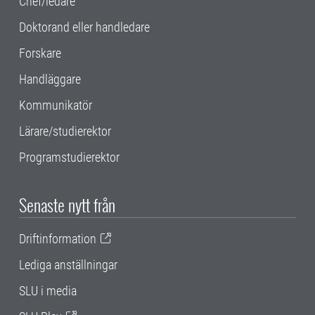
Chef/ledare
Doktorand eller handledare
Forskare
Handläggare
Kommunikatör
Lärare/studierektor
Programstudierektor
Senaste nytt från
Driftinformation
Lediga anställningar
SLU i media