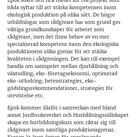
Epok sökte och fick medel för två projekt som
båda syftar till att stärka kompetensen inom
ekologisk produktion på olika sätt. De högre
utbildningar som rådgivare har som grund ger
viktiga grundkunskaper för arbetet som
rådgivare, men det finns behov av en mer
specialiserad kompetens inom den ekologiska
produktionens olika grenar för att stärka
kvaliteten i rådgivningen. Det kan till exempel
handla om samspelet mellan djurhållning och
växtodling, eko-företagsekonomi, optimerad
eko-utfodring, betesstrategier, eko-
gödslingsrekommendationer, strategier för
utevistelse etc.
Epok kommer därför i samverkan med bland
annat Jordbruksverket och Hushållningssällskapet
skapa en fortbildningskurs som riktar sig till
rådgivare inom samtliga produktionsgrenar.