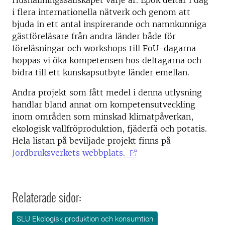
Hushållningssällskapet varje år. Epok deltar i dag
i flera internationella nätverk och genom att
bjuda in ett antal inspirerande och namnkunniga
gästföreläsare från andra länder både för
föreläsningar och workshops till FoU-dagarna
hoppas vi öka kompetensen hos deltagarna och
bidra till ett kunskapsutbyte länder emellan.
Andra projekt som fått medel i denna utlysning
handlar bland annat om kompetensutveckling
inom områden som minskad klimatpåverkan,
ekologisk vallfröproduktion, fjäderfä och potatis.
Hela listan på beviljade projekt finns på
Jordbruksverkets webbplats.
Relaterade sidor:
SLU Ekologisk produktion och konsumtion