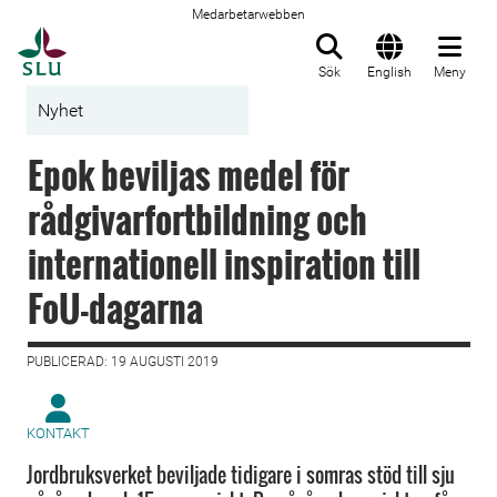
Medarbetarwebben
Till startsida
Sök
English
Meny
Nyhet
Epok beviljas medel för
rådgivarfortbildning och
internationell inspiration till
FoU-dagarna
PUBLICERAD: 19 AUGUSTI 2019
KONTAKT
Jordbruksverket beviljade tidigare i somras stöd till sju