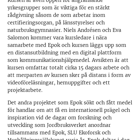
Kursen är även öppen för angränsande
yrkesgrupper som är viktiga för en stärkt
rådgivning såsom de som arbetar inom
certifieringsorgan, på länsstyrelser och
naturbruksgymnasier. Niels Andrésen och Eva
Salomon kommer vara kursledare i nära
samarbete med Epok och kursen läggs upp som
en distansutbildning med en digital plattform
som kommunikationshjälpmedel. Avsikten är att
kursen omfattar totalt cirka 15 dagars arbete och
att merparten av kursen sker på distans i form av
videoföreläsningar, hemuppgifter och ett
projektarbete.
Det andra projektet som Epok sökt och fått medel
för handlar om att få en internationell prägel och
inspiration vid de dagar om forskning och
utveckling som Jordbruksverket anordnar
tillsammans med Epok, SLU Ekoforsk och