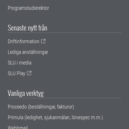
Programstudierektor
Senaste nytt från
Driftinformation
Lediga anställningar
SLU i media
SLU Play
Vanliga verktyg
Proceedo (beställningar, fakturor)
Primula (ledighet, sjukanmälan, lönespec m.m.)
Webbmejl