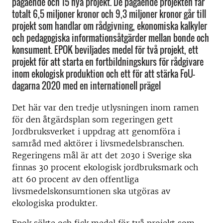
pågående och 15 nya projekt. De pågående projekten får
totalt 6,5 miljoner kronor och 9,3 miljoner kronor går till
projekt som handlar om rådgivning, ekonomiska kalkyler
och pedagogiska informationsåtgärder mellan bonde och
konsument. EPOK beviljades medel för två projekt, ett
projekt för att starta en fortbildningskurs för rådgivare
inom ekologisk produktion och ett för att stärka FoU-
dagarna 2020 med en internationell prägel
Det här var den tredje utlysningen inom ramen
för den åtgärdsplan som regeringen gett
Jordbruksverket i uppdrag att genomföra i
samråd med aktörer i livsmedelsbranschen.
Regeringens mål är att det 2030 i Sverige ska
finnas 30 procent ekologisk jordbruksmark och
att 60 procent av den offentliga
livsmedelskonsumtionen ska utgöras av
ekologiska produkter.