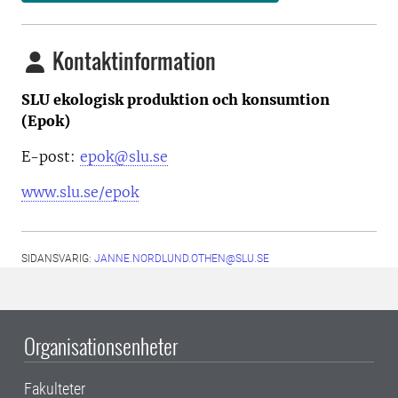
Kontaktinformation
SLU ekologisk produktion och konsumtion
(Epok)
E-post:
epok@slu.se
www.slu.se/epok
SIDANSVARIG:
JANNE.NORDLUND.OTHEN@SLU.SE
Organisationsenheter
Fakulteter