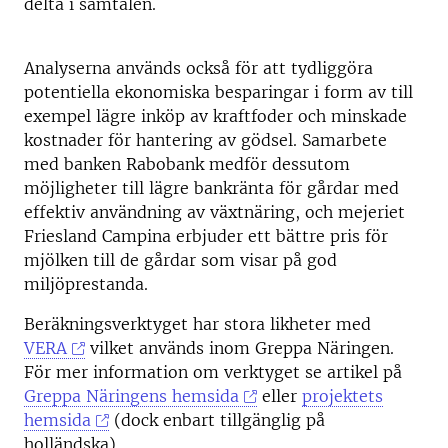
delta i samtalen.
Analyserna används också för att tydliggöra
potentiella ekonomiska besparingar i form av till
exempel lägre inköp av kraftfoder och minskade
kostnader för hantering av gödsel. Samarbete
med banken Rabobank medför dessutom
möjligheter till lägre bankränta för gårdar med
effektiv användning av växtnäring, och mejeriet
Friesland Campina erbjuder ett bättre pris för
mjölken till de gårdar som visar på god
miljöprestanda.
Beräkningsverktyget har stora likheter med
VERA
vilket används inom Greppa Näringen.
För mer information om verktyget se artikel på
Greppa Näringens hemsida
eller
projektets
hemsida
(dock enbart tillgänglig på
holländska).