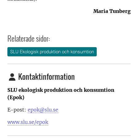
Maria Tunberg
Relaterade sidor:
SLU Ekologisk produktion och konsumtion
Kontaktinformation
SLU ekologisk produktion och konsumtion
(Epok)
E-post:
epok@slu.se
www.slu.se/epok