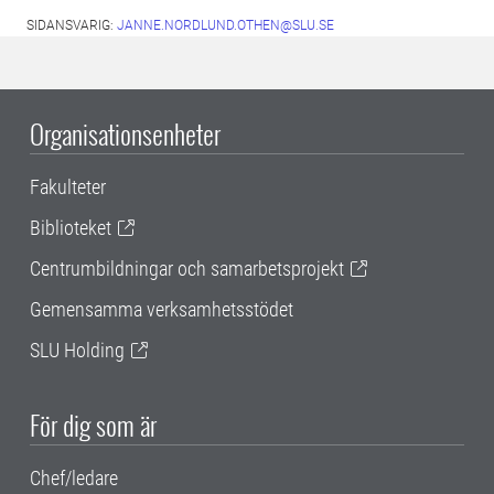
SIDANSVARIG:
JANNE.NORDLUND.OTHEN@SLU.SE
Organisationsenheter
Fakulteter
Biblioteket
Centrumbildningar och samarbetsprojekt
Gemensamma verksamhetsstödet
SLU Holding
För dig som är
Chef/ledare