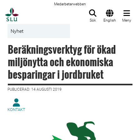
Medarbetarwebben
Till startsida
Sök
English
Meny
Nyhet
Beräkningsverktyg för ökad
miljönytta och ekonomiska
besparingar i jordbruket
PUBLICERAD: 14 AUGUSTI 2019
KONTAKT