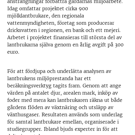
ansträngningar förbättra gårdarnas miljöarbete.
Idag omfattar projektet cirka 900
mjölklantbrukare, den regionala
vattenmyndigheten, företag som producerar
dricksvatten i regionen, en bank och ett mejeri.
Arbetet i projektet finansieras till största del av
lantbrukarna själva genom en årlig avgift på 300
euro.
För att fördjupa och underlätta analysen av
lantbrukens miljöprestanda har ett
beräkningsverktyg tagits fram. Genom att ange
värden på antalet djur, arealen mark, inköp av
foder med mera kan lantbrukaren räkna ut både
gårdens flöden av växtnäring och utsläpp av
växthusgaser. Resultaten används som underlag
för samtal lantbrukare emellan, organiserade i
studiegrupper. Ibland bjuds experter in för att