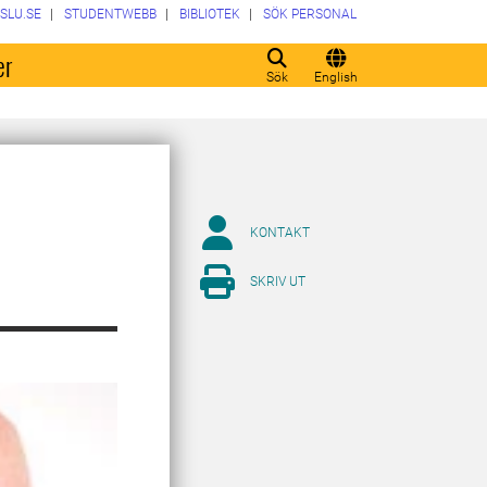
SLU.SE
STUDENTWEBB
BIBLIOTEK
SÖK PERSONAL
er
Sök
English
KONTAKT
SKRIV UT