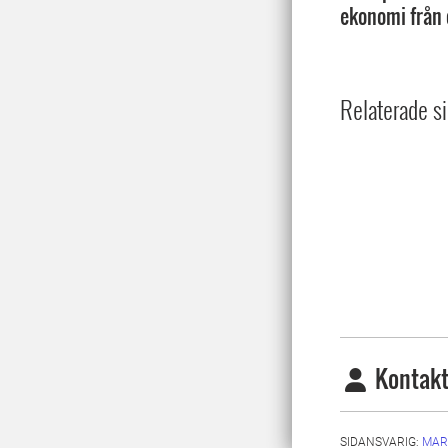
ekonomi från o
Relaterade si
Kontakt
SIDANSVARIG:
MAR