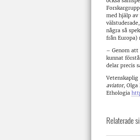
också samspel
Forskargrupp
med hjälp av
välstuderade,
några så spek
från Europa) 
– Genom att 
kunnat förstå
delar precis 
Vetenskaplig 
aviator
,
Olga
Ethologia
htt
Relaterade si