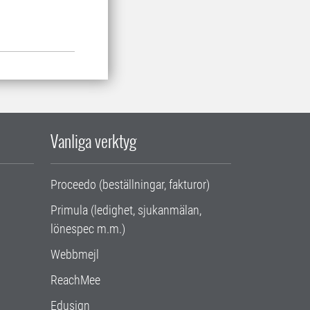
Vanliga verktyg
Proceedo (beställningar, fakturor)
Primula (ledighet, sjukanmälan,
lönespec m.m.)
Webbmejl
ReachMee
Edusign