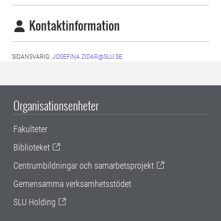
Kontaktinformation
SIDANSVARIG:
JOSEFINA.ZIDAR@SLU.SE
Organisationsenheter
Fakulteter
Biblioteket
Centrumbildningar och samarbetsprojekt
Gemensamma verksamhetsstödet
SLU Holding