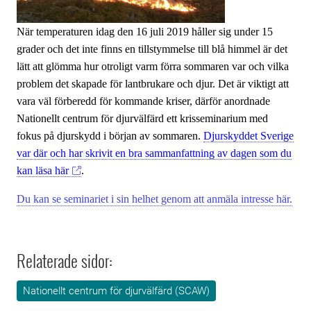
När temperaturen idag den 16 juli 2019 håller sig under 15
grader och det inte finns en tillstymmelse till blå himmel är det
lätt att glömma hur otroligt varm förra sommaren var och vilka
problem det skapade för lantbrukare och djur. Det är viktigt att
vara väl förberedd för kommande kriser, därför anordnade
Nationellt centrum för djurvälfärd ett krisseminarium med
fokus på djurskydd i början av sommaren.
Djurskyddet Sverige
var där och har skrivit en bra sammanfattning av dagen som du
kan läsa här
.
Du kan se seminariet i sin helhet genom att anmäla intresse här.
Relaterade sidor:
Nationellt centrum för djurvälfärd (SCAW)