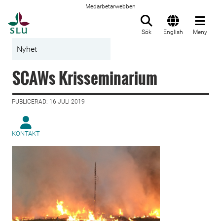
Medarbetarwebben
Till startsida
Sök
English
Meny
Nyhet
SCAWs Krisseminarium
PUBLICERAD: 16 JULI 2019
KONTAKT