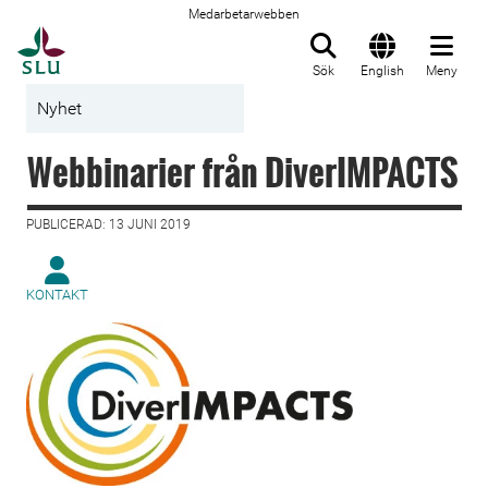
Medarbetarwebben
Till startsida
Sök
English
Meny
Nyhet
Webbinarier från DiverIMPACTS
PUBLICERAD: 13 JUNI 2019
KONTAKT