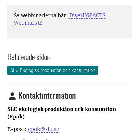
Se webbinarierna här:
DiverIMPACTS
Webinars
Relaterade sidor:
SLU Ekologisk produktion och konsumtion
Kontaktinformation
SLU ekologisk produktion och konsumtion
(Epok)
E-post:
epok@slu.se