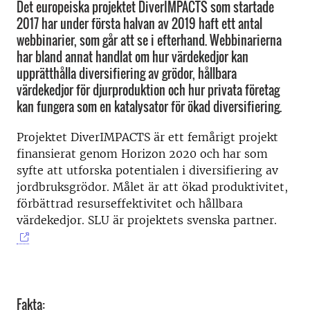
Det europeiska projektet DiverIMPACTS som startade
2017 har under första halvan av 2019 haft ett antal
webbinarier, som går att se i efterhand. Webbinarierna
har bland annat handlat om hur värdekedjor kan
upprätthålla diversifiering av grödor, hållbara
värdekedjor för djurproduktion och hur privata företag
kan fungera som en katalysator för ökad diversifiering.
Projektet DiverIMPACTS är ett femårigt projekt
finansierat genom Horizon 2020 och har som
syfte att utforska potentialen i diversifiering av
jordbruksgrödor. Målet är att ökad produktivitet,
förbättrad resurseffektivitet och hållbara
värdekedjor. SLU är projektets svenska partner.
Fakta: