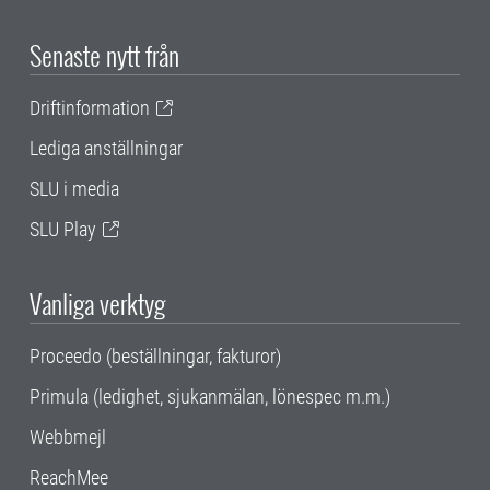
Senaste nytt från
Driftinformation
Lediga anställningar
SLU i media
SLU Play
Vanliga verktyg
Proceedo (beställningar, fakturor)
Primula (ledighet, sjukanmälan, lönespec m.m.)
Webbmejl
ReachMee