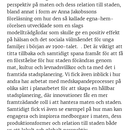
perspektiv på maten och dess relation till staden,
bland annat i form av Anna Jakobssons
föreläsning om hur den så kallade egna-hem-
rörelsen utvecklade som en slags
modellträdgårdar som skulle ge en positiv effekt
på hälsan och det sociala välmåendet för unga
familjer i början av 1900-talet. . Det är viktigt att
titta tillbaka och samtidigt spana framåt för att få
en förståelse för hur staden förändras genom
mat, kultur och levnadsvillkor och ta med det i
framtida stadsplanering. Vi fick även inblick i hur
andra har arbetat med medskapandeprocesser på
olika sätt i planarbetet för att skapa en hållbar
stadsplanering, där innovationer får en mer
framträdande roll i att hantera maten och staden.
Samtidigt fick vi även se exempel på hur man kan
engagera och inspirera medborgare i maten, dess
produktionsformer och relation till staden både