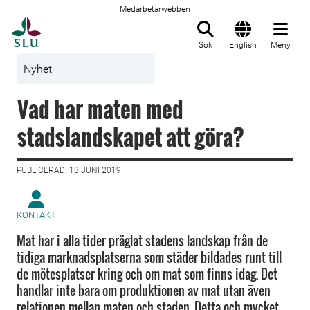
Medarbetarwebben
Till startsida
Sök
English
Meny
Nyhet
Vad har maten med
stadslandskapet att göra?
PUBLICERAD: 13 JUNI 2019
KONTAKT
Mat har i alla tider präglat stadens landskap från de
tidiga marknadsplatserna som städer bildades runt till
de mötesplatser kring och om mat som finns idag. Det
handlar inte bara om produktionen av mat utan även
relationen mellan maten och staden. Detta och mycket