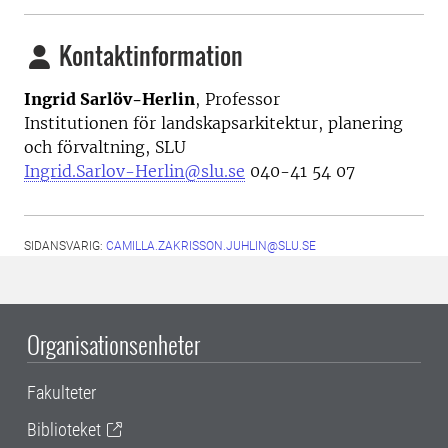
Kontaktinformation
Ingrid Sarlöv-Herlin
, Professor
Institutionen för landskapsarkitektur, planering
och förvaltning, SLU
Ingrid.Sarlov-Herlin@slu.se
040-41 54 07
SIDANSVARIG:
CAMILLA.ZAKRISSON.JUHLIN@SLU.SE
Organisationsenheter
Fakulteter
Biblioteket