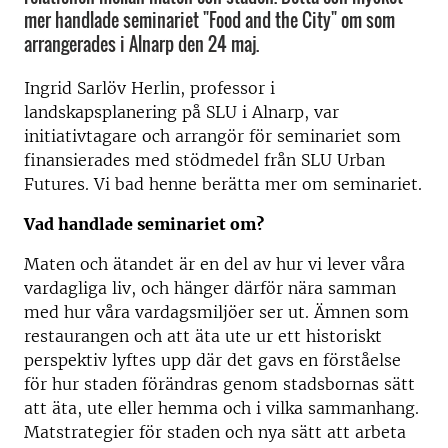
mer handlade seminariet "Food and the City" om som
arrangerades i Alnarp den 24 maj.
Ingrid Sarlöv Herlin, professor i
landskapsplanering på SLU i Alnarp, var
initiativtagare och arrangör för seminariet som
finansierades med stödmedel från SLU Urban
Futures. Vi bad henne berätta mer om seminariet.
Vad handlade seminariet om?
Maten och ätandet är en del av hur vi lever våra
vardagliga liv, och hänger därför nära samman
med hur våra vardagsmiljöer ser ut. Ämnen som
restaurangen och att äta ute ur ett historiskt
perspektiv lyftes upp där det gavs en förståelse
för hur staden förändras genom stadsbornas sätt
att äta, ute eller hemma och i vilka sammanhang.
Matstrategier för staden och nya sätt att arbeta