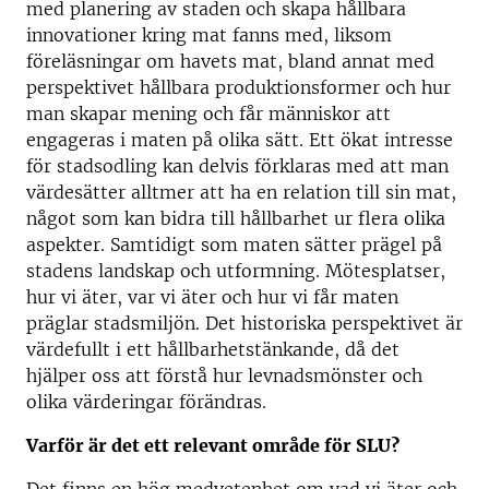
med planering av staden och skapa hållbara
innovationer kring mat fanns med, liksom
föreläsningar om havets mat, bland annat med
perspektivet hållbara produktionsformer och hur
man skapar mening och får människor att
engageras i maten på olika sätt. Ett ökat intresse
för stadsodling kan delvis förklaras med att man
värdesätter alltmer att ha en relation till sin mat,
något som kan bidra till hållbarhet ur flera olika
aspekter. Samtidigt som maten sätter prägel på
stadens landskap och utformning. Mötesplatser,
hur vi äter, var vi äter och hur vi får maten
präglar stadsmiljön. Det historiska perspektivet är
värdefullt i ett hållbarhetstänkande, då det
hjälper oss att förstå hur levnadsmönster och
olika värderingar förändras.
Varför är det ett relevant område för SLU?