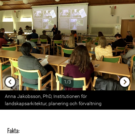
1/3
Previous
Next
Anna Jakobsson, PhD, Institutionen för
landskapsarkitektur, planering och förvaltning
Fakta: