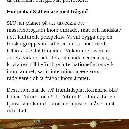
ur ett lokalt och globalt perspektiv.
Hur jobbar SLU vidare med frågan?
SLU har planer på att utveckla ett
mastersprogram inom området mat och landskap
i ett kulturellt perspektiv. Vi vill bygga upp en
forskargrupp som arbetar med ämnet med
tillhörande doktorander. Vi kommer även att
arbeta vidare med flera liknande seminarier,
knyta oss till befintliga internationella nätverk
inom ämnet, samt inte minst agera som
rådgivare i olika frågor inom ämnet.
Dessutom har de två framtidsplattformarna SLU
Urban Futures och SLU Future Food inrättat en
tjänst som koordinator inom just området mat
och stad.