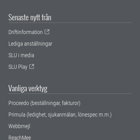
Senaste nytt från
Driftinformation
Lediga anställningar
SLU i media
SLU Play
Vanliga verktyg
Proceedo (beställningar, fakturor)
Primula (ledighet, sjukanmälan, lönespec m.m.)
Webbmejl
ReachMee