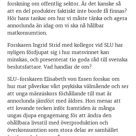
forskning om offentlig sektor. Är det kanske så
att en del produkter faktiskt inte borde få finnas?
Hör hans tankar om hur vi måste tänka och agera
annorlunda än idag om vi ska nå hållbar
matkonsumtion.
Forskaren Ingrid Strid med kollegor vid SLU har
nyligen fördjupat sig i hur matsvinnet kan
minskas, och presenterat tio goda råd till svenska
beslutsfattare. Vad handlar de om?
SLU-forskaren Elisabeth von Essen forskar om
hur mat påverkar vårt psykiska välmående och ser
att unga människors förhållande till mat är
annorlunda jämfört med äldres. Hon menar att
ett lovande tecken inför framtiden är många
ungas djupa engagemang för att ändra den
ohållbara livsstil med överproduktion och
överkonsumtion som stora delar av samhället