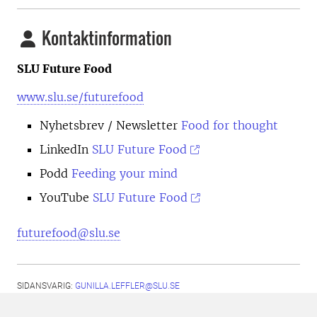
Kontaktinformation
SLU Future Food
www.slu.se/futurefood
Nyhetsbrev
/ Newsletter
Food for thought
LinkedIn
SLU Future Food
Podd
Feeding your mind
YouTube
SLU Future Food
futurefood@slu.se
SIDANSVARIG:
GUNILLA.LEFFLER@SLU.SE