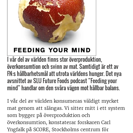
I vår del av världen finns stor överproduktion,
överkonsumtion och svinn av mat. Samtidigt är ett av
FN:s hållbarhetsmål att utrota världens hunger. Det nya
avsnittet av SLU Future Foods podcast ”Feeding your
mind” handlar om den svåra vägen mot hållbar balans.
I vår del av världen konsumeras väldigt mycket
mat genom att slängas. Vi sitter mitt i ett system
som bygger på överproduktion och
överkonsumtion, konstaterar forskaren Carl
Yngfalk på SCORE, Stockholms centrum för