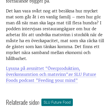
fortfarande bygger på.
Det kan vara svårt nog att beräkna hur mycket
mat som går åt i en vanlig familj – men hur gör
man då när man ska laga mat till flera hundra? I
podden intervjuas restaurangägare om hur de
arbetar för att undvika matsvinn i storkök när de
måste ha en överkapacitet, mat som ska räcka till
de gäster som kan tänkas komma. Det finns ett
mycket nära samband mellan ekonomi och
hållbarhet.
Lyssna på avsnittet "Överproduktion,
överkonsumtion och matsvinn"av SLU Future
Foods podcast ”Feeding your mind”
Relaterade sidor:
SLU Future Food