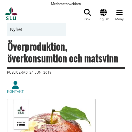
Medarbetarwebben
Till startsida
Sök
English
Meny
Nyhet
Överproduktion,
överkonsumtion och matsvinn
PUBLICERAD: 24 JUNI 2019
KONTAKT