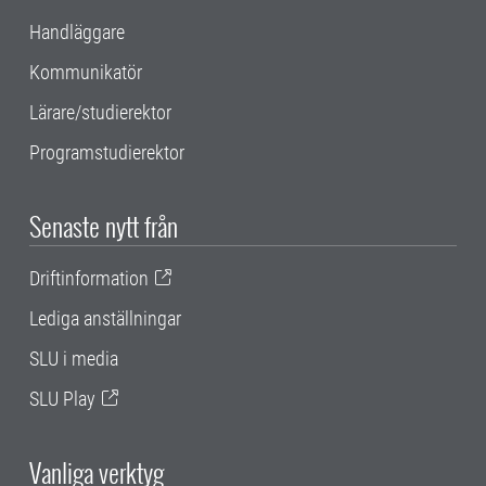
Handläggare
Kommunikatör
Lärare/studierektor
Programstudierektor
Senaste nytt från
Driftinformation
Lediga anställningar
SLU i media
SLU Play
Vanliga verktyg