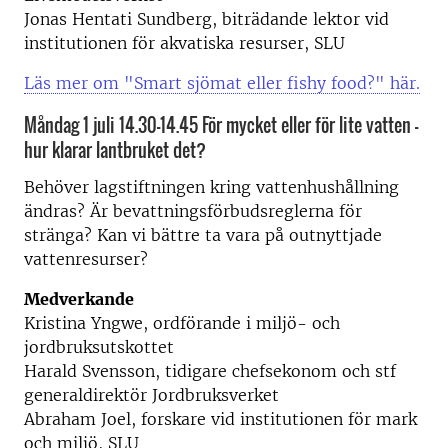
Jonas Hentati Sundberg, biträdande lektor vid
institutionen för akvatiska resurser, SLU
Läs mer om "Smart sjömat eller fishy food?" här.
Måndag 1 juli 14.30-14.45 För mycket eller för lite vatten –
hur klarar lantbruket det?
Behöver lagstiftningen kring vattenhushållning
ändras? Är bevattningsförbudsreglerna för
stränga? Kan vi bättre ta vara på outnyttjade
vattenresurser?
Medverkande
Kristina Yngwe, ordförande i miljö- och
jordbruksutskottet
Harald Svensson, tidigare chefsekonom och stf
generaldirektör Jordbruksverket
Abraham Joel, forskare vid institutionen för mark
och miljö, SLU