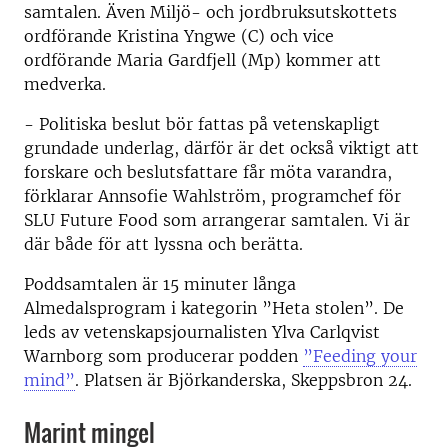
samtalen. Även Miljö- och jordbruksutskottets
ordförande Kristina Yngwe (C) och vice
ordförande Maria Gardfjell (Mp) kommer att
medverka.
- Politiska beslut bör fattas på vetenskapligt
grundade underlag, därför är det också viktigt att
forskare och beslutsfattare får möta varandra,
förklarar Annsofie Wahlström, programchef för
SLU Future Food som arrangerar samtalen. Vi är
där både för att lyssna och berätta.
Poddsamtalen är 15 minuter långa
Almedalsprogram i kategorin ”Heta stolen”. De
leds av vetenskapsjournalisten Ylva Carlqvist
Warnborg som producerar podden
”Feeding your
mind”
. Platsen är Björkanderska, Skeppsbron 24.
Marint mingel