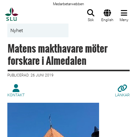
Medarbetarwebben
Till startsida
Sök
English
Meny
Nyhet
Matens makthavare möter
forskare i Almedalen
PUBLICERAD: 26 JUNI 2019
KONTAKT
LÄNKAR