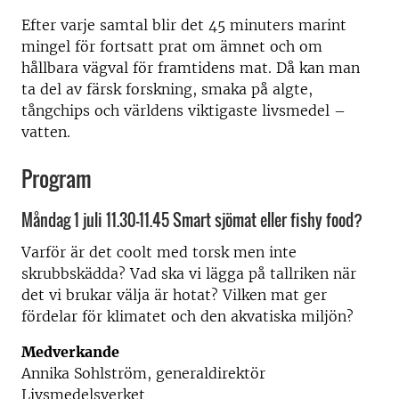
Efter varje samtal blir det 45 minuters marint
mingel för fortsatt prat om ämnet och om
hållbara vägval för framtidens mat. Då kan man
ta del av färsk forskning, smaka på algte,
tångchips och världens viktigaste livsmedel –
vatten.
Program
Måndag 1 juli 11.30-11.45 Smart sjömat eller fishy food?
Varför är det coolt med torsk men inte
skrubbskädda? Vad ska vi lägga på tallriken när
det vi brukar välja är hotat? Vilken mat ger
fördelar för klimatet och den akvatiska miljön?
Medverkande
Annika Sohlström, generaldirektör
Livsmedelsverket