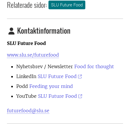
Relaterade sidor:
SLU Future Food
Kontaktinformation
SLU Future Food
www.slu.se/futurefood
Nyhetsbrev
/ Newsletter
Food for thought
LinkedIn
SLU Future Food
Podd
Feeding your mind
YouTube
SLU Future Food
futurefood@slu.se