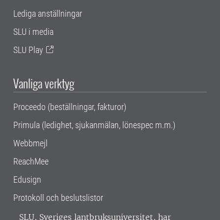
Lediga anställningar
SLU i media
SLU Play
Vanliga verktyg
Proceedo (beställningar, fakturor)
Primula (ledighet, sjukanmälan, lönespec m.m.)
Webbmejl
ReachMee
Edusign
Protokoll och beslutslistor
SLU, Sveriges lantbruksuniversitet, har