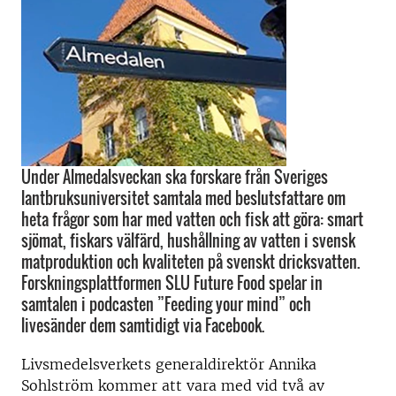
Under Almedalsveckan ska forskare från Sveriges
lantbruksuniversitet samtala med beslutsfattare om
heta frågor som har med vatten och fisk att göra: smart
sjömat, fiskars välfärd, hushållning av vatten i svensk
matproduktion och kvaliteten på svenskt dricksvatten.
Forskningsplattformen SLU Future Food spelar in
samtalen i podcasten ”Feeding your mind” och
livesänder dem samtidigt via Facebook.
Livsmedelsverkets generaldirektör Annika
Sohlström kommer att vara med vid två av