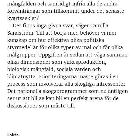
mångfalden och samtidigt infria alla de andra
förväntningar som tillkommit under det senaste
kvartsseklet?
– Det finns inga givna svar, säger Camilla
Sandström. Till att börja med behöver vi mer
kunskap om hur effektiva olika politiska
styrmedel är för olika typer av mål och för olika
målgrupper. Uppgiften är sedan att väga samman
olika dimensioner som virkesproduktion,
biologisk mångfald, sociala värden och
klimatnytta. Prioriteringarna måste göras i en
process som involverar alla skogliga intressenter.
Det nationella skogsprogrammet som nu äntligen
ser ut att bli av kan bli en perfekt arena för de
diskussioner som måste till.
Fakta: