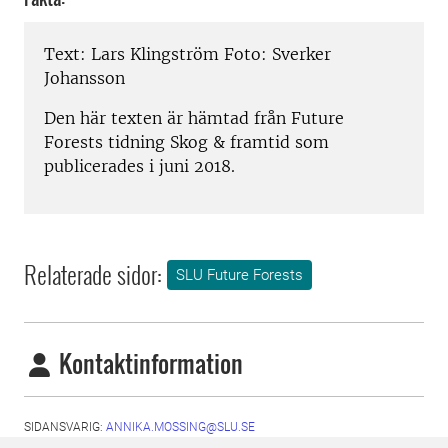
Text: Lars Klingström Foto: Sverker
Johansson
Den här texten är hämtad från Future
Forests tidning Skog & framtid som
publicerades i juni 2018.
Relaterade sidor:
SLU Future Forests
Kontaktinformation
SIDANSVARIG:
ANNIKA.MOSSING@SLU.SE