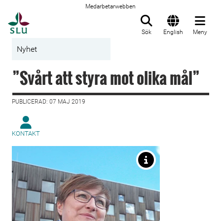
Medarbetarwebben
Till startsida
Sök
English
Meny
Nyhet
”Svårt att styra mot olika mål”
PUBLICERAD: 07 MAJ 2019
KONTAKT