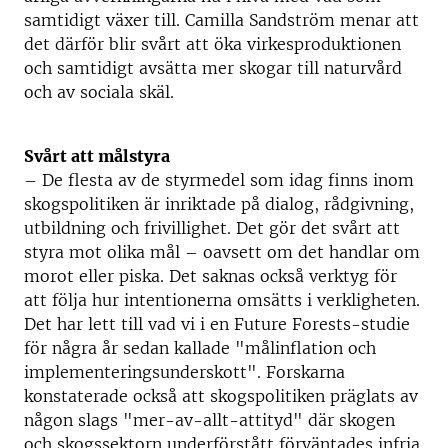
samtidigt växer till. Camilla Sandström menar att
det därför blir svårt att öka virkesproduktionen
och samtidigt avsätta mer skogar till naturvård
och av sociala skäl.
Svårt att målstyra
– De flesta av de styrmedel som idag finns inom
skogspolitiken är inriktade på dialog, rådgivning,
utbildning och frivillighet. Det gör det svårt att
styra mot olika mål – oavsett om det handlar om
morot eller piska. Det saknas också verktyg för
att följa hur intentionerna omsätts i verkligheten.
Det har lett till vad vi i en Future Forests-studie
för några år sedan kallade "målinflation och
implementeringsunderskott". Forskarna
konstaterade också att skogspolitiken präglats av
någon slags "mer-av-allt-attityd" där skogen
och skogssektorn underförstått förväntades infria