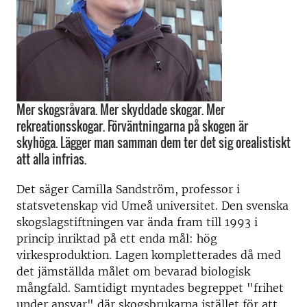
Mer skogsråvara. Mer skyddade skogar. Mer
rekreationsskogar. Förväntningarna på skogen är
skyhöga. Lägger man samman dem ter det sig orealistiskt
att alla infrias.
Det säger Camilla Sandström, professor i
statsvetenskap vid Umeå universitet. Den svenska
skogslagstiftningen var ända fram till 1993 i
princip inriktad på ett enda mål: hög
virkesproduktion. Lagen kompletterades då med
det jämställda målet om bevarad biologisk
mångfald. Samtidigt myntades begreppet "frihet
under ansvar" där skogsbrukarna istället för att