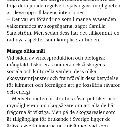
följa detaljerade regelverk själva gavs möjligheten
att leva upp till lagens intentioner.
– Det var en förändring som i många avseenden
välkomnades av skogsägarna, säger Camilla
Sandström. Men sedan dess har det tillkommit en
rad nya aspekter som komplicerar bilden.
Många olika mål
Vid sidan av virkesproduktion och biologisk
mångfald diskuteras numera också skogens
sociala och kulturella värden, dess olika
ekosystemtjänster och framförallt dess betydelse
för klimatet och förmågan att ge fossilfria råvaror
och energi.
– Medvetenheten är stor hos såväl politiker och
myndigheter som skogsägare om att alla de här
frågorna är viktiga. Men på de skogsarealer som
är tillgängliga för brukande i Sverige ligger de
årliga avverkningarna nu i nivå med vad som