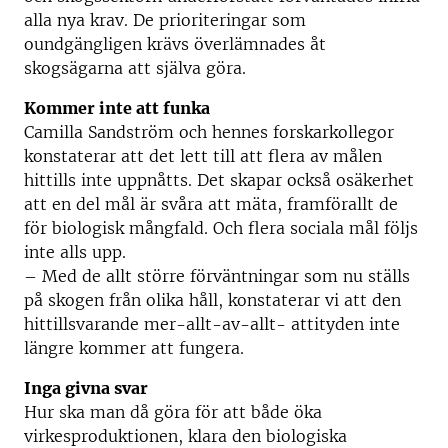
alla nya krav. De prioriteringar som
oundgängligen krävs överlämnades åt
skogsägarna att själva göra.
Kommer inte att funka
Camilla Sandström och hennes forskarkollegor
konstaterar att det lett till att flera av målen
hittills inte uppnåtts. Det skapar också osäkerhet
att en del mål är svåra att mäta, framförallt de
för biologisk mångfald. Och flera sociala mål följs
inte alls upp.
– Med de allt större förväntningar som nu ställs
på skogen från olika håll, konstaterar vi att den
hittillsvarande mer-allt-av-allt- attityden inte
längre kommer att fungera.
Inga givna svar
Hur ska man då göra för att både öka
virkesproduktionen, klara den biologiska