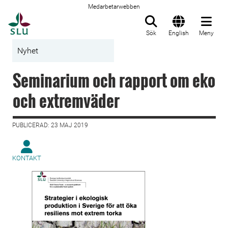
Medarbetarwebben
Till startsida
Sök
English
Meny
Nyhet
Seminarium och rapport om eko
och extremväder
PUBLICERAD: 23 MAJ 2019
KONTAKT