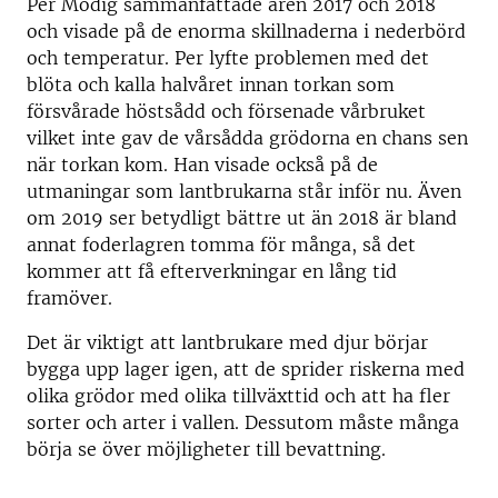
Per Modig sammanfattade åren 2017 och 2018
och visade på de enorma skillnaderna i nederbörd
och temperatur. Per lyfte problemen med det
blöta och kalla halvåret innan torkan som
försvårade höstsådd och försenade vårbruket
vilket inte gav de vårsådda grödorna en chans sen
när torkan kom. Han visade också på de
utmaningar som lantbrukarna står inför nu. Även
om 2019 ser betydligt bättre ut än 2018 är bland
annat foderlagren tomma för många, så det
kommer att få efterverkningar en lång tid
framöver.
Det är viktigt att lantbrukare med djur börjar
bygga upp lager igen, att de sprider riskerna med
olika grödor med olika tillväxttid och att ha fler
sorter och arter i vallen. Dessutom måste många
börja se över möjligheter till bevattning.