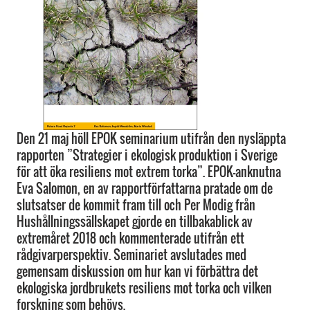
Den 21 maj höll EPOK seminarium utifrån den nysläppta
rapporten ”Strategier i ekologisk produktion i Sverige
för att öka resiliens mot extrem torka”. EPOK-anknutna
Eva Salomon, en av rapportförfattarna pratade om de
slutsatser de kommit fram till och Per Modig från
Hushållningssällskapet gjorde en tillbakablick av
extremåret 2018 och kommenterade utifrån ett
rådgivarperspektiv. Seminariet avslutades med
gemensam diskussion om hur kan vi förbättra det
ekologiska jordbrukets resiliens mot torka och vilken
forskning som behövs.