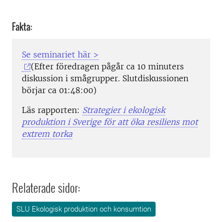
Fakta:
Se seminariet här >
(Efter föredragen pågår ca 10 minuters
diskussion i smågrupper. Slutdiskussionen
börjar ca 01:48:00)
Läs rapporten:
Strategier i ekologisk
produktion i Sverige för att öka resiliens mot
extrem torka
Relaterade sidor:
SLU Ekologisk produktion och konsumtion