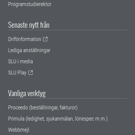
Programstudierektor
Senaste nytt från
Driftinformation
Lediga anställningar
SLU i media
SLU Play
Vanliga verktyg
Proceedo (beställningar, fakturor)
Primula (ledighet, sjukanmälan, lönespec m.m.)
Webbmejl