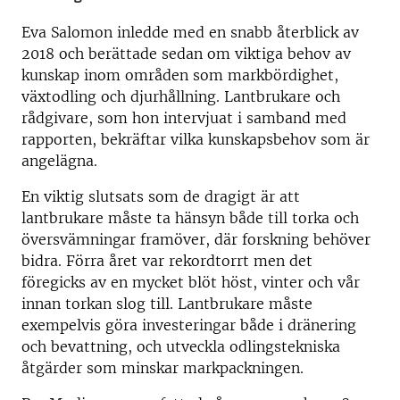
Eva Salomon inledde med en snabb återblick av
2018 och berättade sedan om viktiga behov av
kunskap inom områden som markbördighet,
växtodling och djurhållning. Lantbrukare och
rådgivare, som hon intervjuat i samband med
rapporten, bekräftar vilka kunskapsbehov som är
angelägna.
En viktig slutsats som de dragigt är att
lantbrukare måste ta hänsyn både till torka och
översvämningar framöver, där forskning behöver
bidra. Förra året var rekordtorrt men det
föregicks av en mycket blöt höst, vinter och vår
innan torkan slog till. Lantbrukare måste
exempelvis göra investeringar både i dränering
och bevattning, och utveckla odlingstekniska
åtgärder som minskar markpackningen.