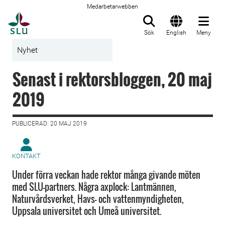
Medarbetarwebben
Till startsida
Sök
English
Meny
Nyhet
Senast i rektorsbloggen, 20 maj
2019
PUBLICERAD: 20 MAJ 2019
KONTAKT
Under förra veckan hade rektor många givande möten
med SLU-partners. Några axplock: Lantmännen,
Naturvårdsverket, Havs- och vattenmyndigheten,
Uppsala universitet och Umeå universitet.