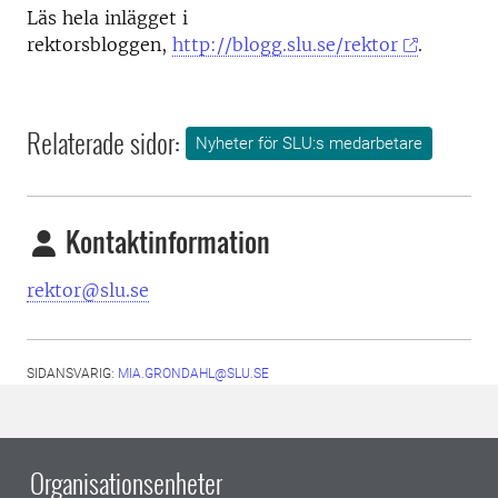
Läs hela inlägget i
rektorsbloggen,
http://blogg.slu.se/rektor
.
Relaterade sidor:
Nyheter för SLU:s medarbetare
Kontaktinformation
rektor@slu.se
SIDANSVARIG:
MIA.GRONDAHL@SLU.SE
Organisationsenheter