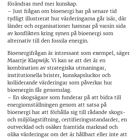
förändras med mer kunskap.
– Just frågan om bioenergi har på senare tid
tydligt illustrerat hur värderingarna går isär, där
länder och organisationer hamnar på varsin sida
av konflikten kring synen på bioenergi som
alternativ till den fossila energin.
Bioenergifrågan är intressant som exempel, säger
Maartje Klapwijk. Vi kan se att det är en
kombination av strategiska utmaningar,
institutionella brister, kunskapsluckor och
kolliderande värderingar som påverkar hur
bioenergin får genomslag.
– En skogsägare som funderar på att bidra till
energiomställningen genom att satsa på
bioenergi har att förhålla sig till rådande skogs-
och miljölagstiftning, certifieringsstandarder, en
outvecklad och osäker framtida marknad och
olika värderingar om det är hållbart eller inte att