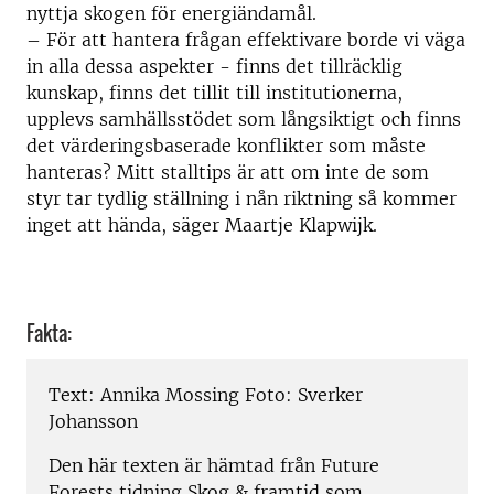
nyttja skogen för energiändamål.
– För att hantera frågan effektivare borde vi väga
in alla dessa aspekter - finns det tillräcklig
kunskap, finns det tillit till institutionerna,
upplevs samhällsstödet som långsiktigt och finns
det värderingsbaserade konflikter som måste
hanteras? Mitt stalltips är att om inte de som
styr tar tydlig ställning i nån riktning så kommer
inget att hända, säger Maartje Klapwijk.
Fakta:
Text: Annika Mossing Foto: Sverker
Johansson
Den här texten är hämtad från Future
Forests tidning Skog & framtid som