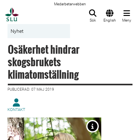
Medarbetarwebben
Till startsida
Sök
English
Meny
Nyhet
Osäkerhet hindrar
skogsbrukets
klimatomställning
PUBLICERAD: 07 MAJ 2019
KONTAKT