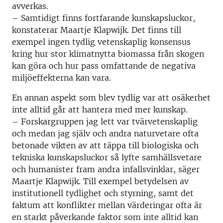
avverkas.
– Samtidigt finns fortfarande kunskapsluckor,
konstaterar Maartje Klapwijk. Det finns till
exempel ingen tydlig vetenskaplig konsensus
kring hur stor klimatnytta biomassa från skogen
kan göra och hur pass omfattande de negativa
miljöeffekterna kan vara.
En annan aspekt som blev tydlig var att osäkerhet
inte alltid går att hantera med mer kunskap.
– Forskargruppen jag lett var tvärvetenskaplig
och medan jag själv och andra naturvetare ofta
betonade vikten av att täppa till biologiska och
tekniska kunskapsluckor så lyfte samhällsvetare
och humanister fram andra infallsvinklar, säger
Maartje Klapwijk. Till exempel betydelsen av
institutionell tydlighet och styrning, samt det
faktum att konflikter mellan värderingar ofta är
en starkt påverkande faktor som inte alltid kan