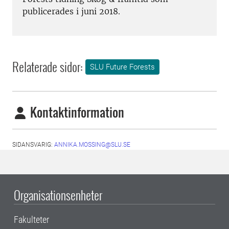
publicerades i juni 2018.
Relaterade sidor:
SLU Future Forests
Kontaktinformation
SIDANSVARIG:
ANNIKA.MOSSING@SLU.SE
Organisationsenheter
Fakulteter