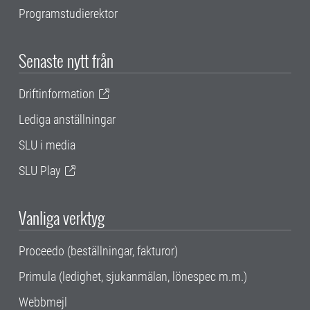
Programstudierektor
Senaste nytt från
Driftinformation
Lediga anställningar
SLU i media
SLU Play
Vanliga verktyg
Proceedo (beställningar, fakturor)
Primula (ledighet, sjukanmälan, lönespec m.m.)
Webbmejl