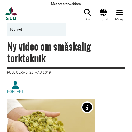
Medarbetarwebben
Till startsida
Sök
English
Meny
Nyhet
Ny video om småskalig
torkteknik
PUBLICERAD: 23 MAJ 2019
KONTAKT