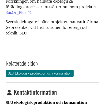
Forskningen om hållbara ekologiska
förädlingsprocesser fortsätter nu inom projektet
SusOrgPlus
.
Svensk deltagare i båda projekten har varit Girma
Gebresenbet vid Institutionen för energi och
teknik, SLU.
Relaterade sidor:
SLU Ekologisk produktion och konsumtion
Kontaktinformation
SLU ekologisk produktion och konsumtion