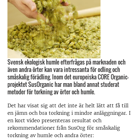
Svensk ekologisk humle efterfrågas på marknaden och
även andra örter kan vara intressanta för odling och
småskalig förädling. Inom det europeiska CORE Organic-
projektet SusOrganic har man bland annat studerat
metoder för torkning av örter och humle.
Det har visat sig att det inte är helt lätt att få till
en jämn och bra torkning i mindre anläggningar. I
en kort video presenteras resultat och
rekommendationer från SusOrg för småskalig
torkning av humle och andra örter: