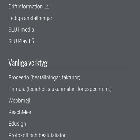
Driftinformation
Lediga anställningar
SLU i media
SLU Play
Vanliga verktyg
Proceedo (beställningar, fakturor)
Primula (ledighet, sjukanmälan, lönespec m.m.)
Webbmejl
ReachMee
Edusign
Protokoll och beslutslistor