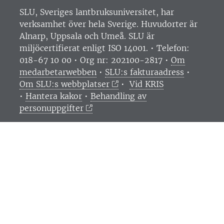
SLU, Sveriges lantbruksuniversitet, har
verksamhet över hela Sverige. Huvudorter är
Alnarp, Uppsala och Umeå.
SLU är
miljöcertifierat enligt ISO 14001. •
Telefon:
018-67 10 00 • Org nr: 202100-2817 •
Om
medarbetarwebben
•
SLU:s fakturaadress
•
Om SLU:s webbplatser
•
Vid KRIS
•
Hantera kakor
•
Behandling av
personuppgifter