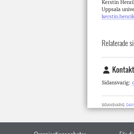
Kerstin Henr
Uppsala unive
kerstin.henri
Relaterade si
Kontakt
Sidansvarig:
SIDANSVARIG:
DAV