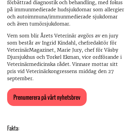
förbättrad diagnostik och behandling, med fokus
på immunmedierade hudsjukdomar som allergier
och autoimmuna/immunmedierade sjukdomar
och även tumörsjukdomar.
Vem som blir Årets Veterinär avgörs av en jury
som består av Ingrid Kindahl, chefredaktör för
VeterinärMagazinet, Marie Jury, chef för Väsby
Djursjukhus och Torkel Ekman, vice ordförande i
Veterinärmedicinska rådet. Vinnare mottar sitt
pris vid Veterinärkongressens middag den 27
september.
Prenumerera på vårt nyhetsbrev
Fakta: