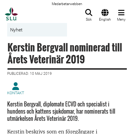
Medarbetarwebben
Till startsida
Sök
English
Meny
Nyhet
Kerstin Bergvall nominerad till
Årets Veterinär 2019
PUBLICERAD: 10 MAJ 2019
KONTAKT
Kerstin Bergvall, diplomate ECVD och specialist i
hundens och kattens sjukdomar, har nominerats till
utmärkelsen Årets Veterinär 2019.
Kerstin beskrivs som en föregångare i