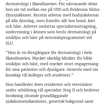
dermatologi i Skandinavien. För
närvarande delar
hon sin tid mellan oss på UDS och Evidensia Södra
Djursjukhuset. Kerstin arbetar med hudsjukdomar
på alla djurslag, men framför allt hos hund, katt
och häst. Arbetet omfattar specialistmottagning,
undervisning i ämnen som berör dermatologi på
smådjur och häst på veterinärprogrammet vid
SLU.
"Hon är en föregångare för dermatologi i hela
Skandinavien. Mycket skicklig kliniker för både
smådjur och häst, med mycket stort engagemang
för sina patienter och djurägare. Generös med sin
kunskap till kolleger och studenter."
Hon handleder även residenter och veterinärer
under utbildning till specialist Steg II och bedriver
forskning rörande grundläggande
sjukdomsmekanismer, genetisk bakgrund samt