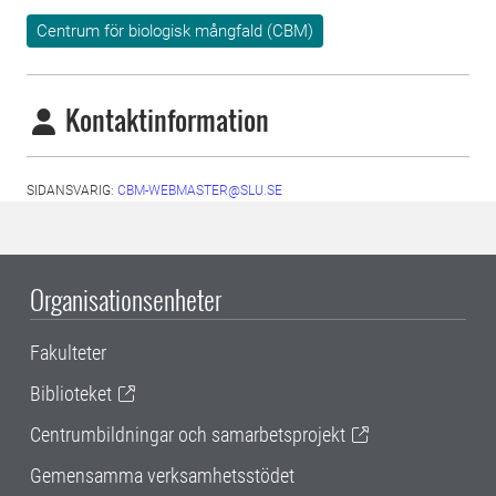
Centrum för biologisk mångfald (CBM)
Kontaktinformation
SIDANSVARIG:
CBM-WEBMASTER@SLU.SE
Organisationsenheter
Fakulteter
Biblioteket
Centrumbildningar och samarbetsprojekt
Gemensamma verksamhetsstödet