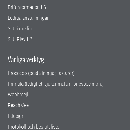
Driftinformation
Lediga anställningar
SLU i media
SLU Play
Vanliga verktyg
Proceedo (beställningar, fakturor)
Primula (ledighet, sjukanmälan, lönespec m.m.)
Webbmejl
ReachMee
Edusign
Protokoll och beslutslistor