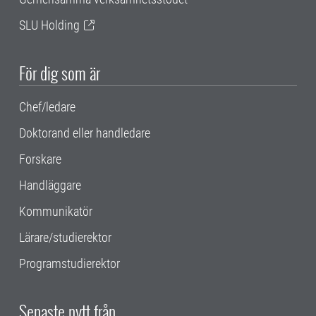
SLU Holding
För dig som är
Chef/ledare
Doktorand eller handledare
Forskare
Handläggare
Kommunikatör
Lärare/studierektor
Programstudierektor
Senaste nytt från