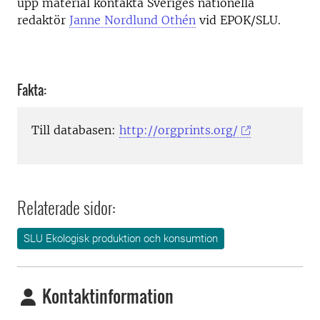
upp material kontakta Sveriges nationella
redaktör
Janne Nordlund Othén
vid EPOK/SLU.
Fakta:
Till databasen:
http://orgprints.org/
Relaterade sidor:
SLU Ekologisk produktion och konsumtion
Kontaktinformation