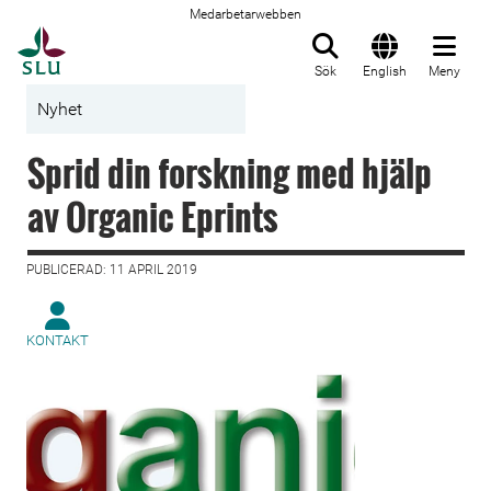
Medarbetarwebben
Till startsida
Sök
English
Meny
Nyhet
Sprid din forskning med hjälp
av Organic Eprints
PUBLICERAD: 11 APRIL 2019
KONTAKT