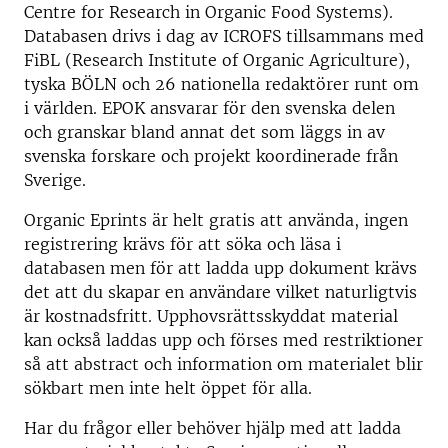
Centre for Research in Organic Food Systems).
Databasen drivs i dag av ICROFS tillsammans med
FiBL (Research Institute of Organic Agriculture),
tyska BÖLN och 26 nationella redaktörer runt om
i världen. EPOK ansvarar för den svenska delen
och granskar bland annat det som läggs in av
svenska forskare och projekt koordinerade från
Sverige.
Organic Eprints är helt gratis att använda, ingen
registrering krävs för att söka och läsa i
databasen men för att ladda upp dokument krävs
det att du skapar en användare vilket naturligtvis
är kostnadsfritt. Upphovsrättsskyddat material
kan också laddas upp och förses med restriktioner
så att abstract och information om materialet blir
sökbart men inte helt öppet för alla.
Har du frågor eller behöver hjälp med att ladda