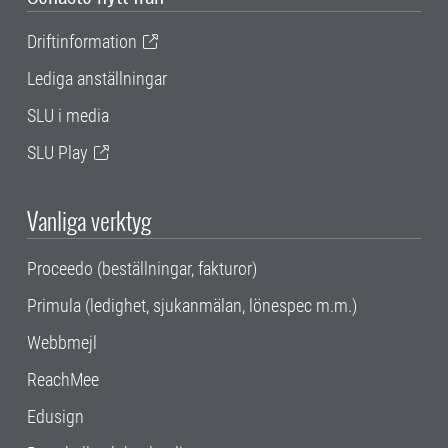
Driftinformation
Lediga anställningar
SLU i media
SLU Play
Vanliga verktyg
Proceedo (beställningar, fakturor)
Primula (ledighet, sjukanmälan, lönespec m.m.)
Webbmejl
ReachMee
Edusign