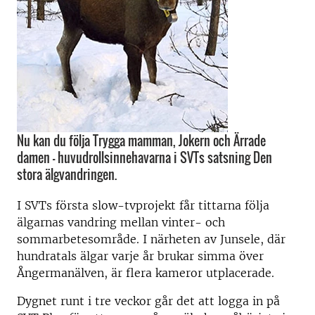
Nu kan du följa Trygga mamman, Jokern och Ärrade
damen – huvudrollsinnehavarna i SVTs satsning Den
stora älgvandringen.
I SVTs första slow-tvprojekt får tittarna följa
älgarnas vandring mellan vinter- och
sommarbetesområde. I närheten av Junsele, där
hundratals älgar varje år brukar simma över
Ångermanälven, är flera kameror utplacerade.
Dygnet runt i tre veckor går det att logga in på