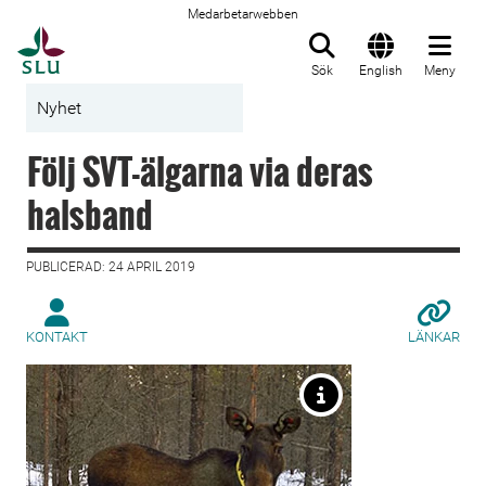
Medarbetarwebben
Till startsida
Sök
English
Meny
Nyhet
Följ SVT-älgarna via deras
halsband
PUBLICERAD: 24 APRIL 2019
KONTAKT
LÄNKAR