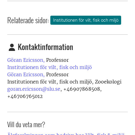
Relaterade sidor:
Institutionen för vilt, fisk och miljö
Kontaktinformation
Göran Ericsson,
Professor
Institutionen för vilt, fisk och miljö
Göran Ericsson,
Professor
Institutionen för vilt, fisk och miljö, Zooekologi
goran.ericsson@slu.se
,
+46907868508,
+46706765012
Vill du veta mer?