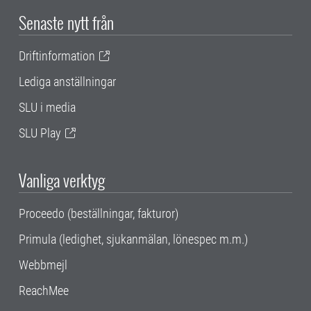
Senaste nytt från
Driftinformation
Lediga anställningar
SLU i media
SLU Play
Vanliga verktyg
Proceedo (beställningar, fakturor)
Primula (ledighet, sjukanmälan, lönespec m.m.)
Webbmejl
ReachMee