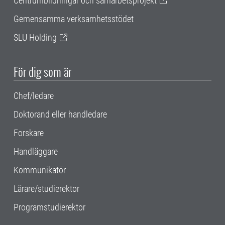
Centrumbildningar och samarbetsprojekt
Gemensamma verksamhetsstödet
SLU Holding
För dig som är
Chef/ledare
Doktorand eller handledare
Forskare
Handläggare
Kommunikatör
Lärare/studierektor
Programstudierektor