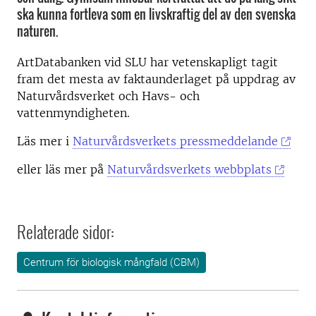
ska kunna fortleva som en livskraftig del av den svenska
naturen.
ArtDatabanken vid SLU har vetenskapligt tagit
fram det mesta av faktaunderlaget på uppdrag av
Naturvårdsverket och Havs- och
vattenmyndigheten.
Läs mer i
Naturvårdsverkets pressmeddelande
eller läs mer på
Naturvårdsverkets webbplats
Relaterade sidor:
Centrum för biologisk mångfald (CBM)