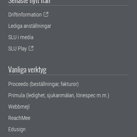
Driftinformation
Lediga anställningar
SLU i media
SLU Play
Vanliga verktyg
Proceedo (beställningar, fakturor)
Primula (ledighet, sjukanmälan, lönespec m.m.)
Webbmejl
ReachMee
Edusign