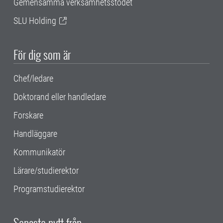
Gemensamma verksamhetsstödet
SLU Holding
För dig som är
Chef/ledare
Doktorand eller handledare
Forskare
Handläggare
Kommunikatör
Lärare/studierektor
Programstudierektor
Senaste nytt från