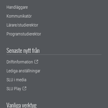
Handläggare
Kommunikatör
Lärare/studierektor
Programstudierektor
Senaste nytt från
Driftinformation
Lediga anställningar
SLU i media
SLU Play
Vanliga verktyg