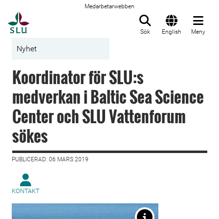
Medarbetarwebben
Till startsida
Sök
English
Meny
Nyhet
Koordinator för SLU:s
medverkan i Baltic Sea Science
Center och SLU Vattenforum
sökes
PUBLICERAD: 06 MARS 2019
KONTAKT