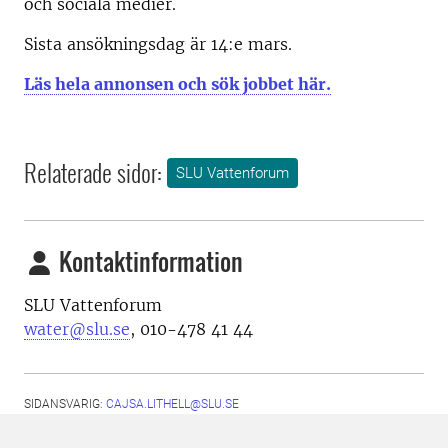
och sociala medier.
Sista ansökningsdag är 14:e mars.
Läs hela annonsen och sök jobbet här.
Relaterade sidor:
SLU Vattenforum
Kontaktinformation
SLU Vattenforum
water@slu.se
, 010-478 41 44
SIDANSVARIG:
CAJSA.LITHELL@SLU.SE