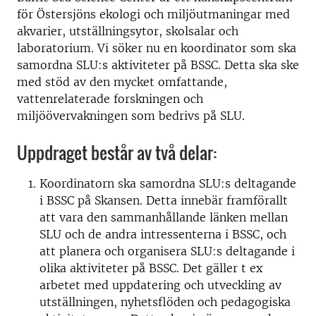
för Östersjöns ekologi och miljöutmaningar med
akvarier, utställningsytor, skolsalar och
laboratorium. Vi söker nu en koordinator som ska
samordna SLU:s aktiviteter på BSSC. Detta ska ske
med stöd av den mycket omfattande,
vattenrelaterade forskningen och
miljöövervakningen som bedrivs på SLU.
Uppdraget består av två delar:
Koordinatorn ska samordna SLU:s deltagande
i BSSC på Skansen. Detta innebär framförallt
att vara den sammanhållande länken mellan
SLU och de andra intressenterna i BSSC, och
att planera och organisera SLU:s deltagande i
olika aktiviteter på BSSC. Det gäller t ex
arbetet med uppdatering och utveckling av
utställningen, nyhetsflöden och pedagogiska