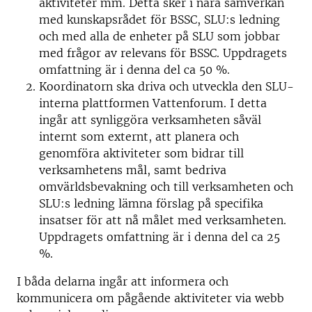
aktiviteter mm. Detta sker i nära samverkan
med kunskapsrådet för BSSC, SLU:s ledning
och med alla de enheter på SLU som jobbar
med frågor av relevans för BSSC. Uppdragets
omfattning är i denna del ca 50 %.
Koordinatorn ska driva och utveckla den SLU-
interna plattformen Vattenforum. I detta
ingår att synliggöra verksamheten såväl
internt som externt, att planera och
genomföra aktiviteter som bidrar till
verksamhetens mål, samt bedriva
omvärldsbevakning och till verksamheten och
SLU:s ledning lämna förslag på specifika
insatser för att nå målet med verksamheten.
Uppdragets omfattning är i denna del ca 25
%.
I båda delarna ingår att informera och
kommunicera om pågående aktiviteter via webb