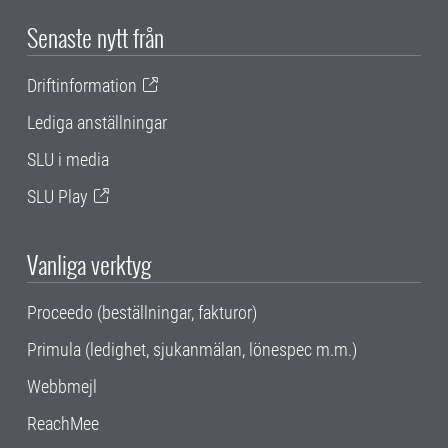
Senaste nytt från
Driftinformation
Lediga anställningar
SLU i media
SLU Play
Vanliga verktyg
Proceedo (beställningar, fakturor)
Primula (ledighet, sjukanmälan, lönespec m.m.)
Webbmejl
ReachMee