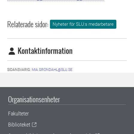
Relaterade sidor:
Nyheter för SLU:s medarbetare
Kontaktinformation
SIDANSVARIG:
MIA.GRONDAHL@SLU.SE
Organisationsenheter
Fakulteter
Biblioteket