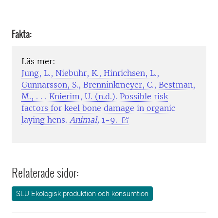
Fakta:
Läs mer:
Jung, L., Niebuhr, K., Hinrichsen, L.,
Gunnarsson, S., Brenninkmeyer, C., Bestman,
M., . . . Knierim, U. (n.d.). Possible risk
factors for keel bone damage in organic
laying hens.
Animal,
1-9.
Relaterade sidor:
SLU Ekologisk produktion och konsumtion