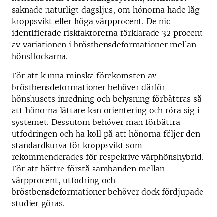
saknade naturligt dagsljus, om hönorna hade låg
kroppsvikt eller höga värpprocent. De nio
identifierade riskfaktorerna förklarade 32 procent
av variationen i bröstbensdeformationer mellan
hönsflockarna.
För att kunna minska förekomsten av
bröstbensdeformationer behöver därför
hönshusets inredning och belysning förbättras så
att hönorna lättare kan orientering och röra sig i
systemet. Dessutom behöver man förbättra
utfodringen och ha koll på att hönorna följer den
standardkurva för kroppsvikt som
rekommenderades för respektive värphönshybrid.
För att bättre förstå sambanden mellan
värpprocent, utfodring och
bröstbensdeformationer behöver dock fördjupade
studier göras.