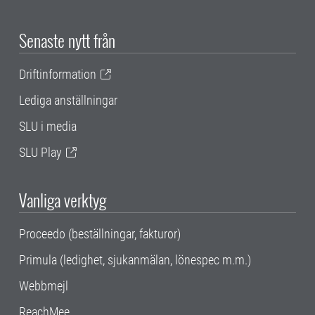
Senaste nytt från
Driftinformation
Lediga anställningar
SLU i media
SLU Play
Vanliga verktyg
Proceedo (beställningar, fakturor)
Primula (ledighet, sjukanmälan, lönespec m.m.)
Webbmejl
ReachMee