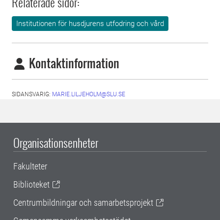
Relaterade sidor:
Institutionen för husdjurens utfodring och vård
Kontaktinformation
SIDANSVARIG:
MARIE.LILJEHOLM@SLU.SE
Organisationsenheter
Fakulteter
Biblioteket
Centrumbildningar och samarbetsprojekt