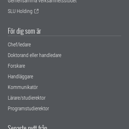
Gemensamma verksamhetsstödet
SLU Holding
För dig som är
Chef/ledare
Doktorand eller handledare
Forskare
Handläggare
Kommunikatör
Lärare/studierektor
Programstudierektor
Senaste nytt från