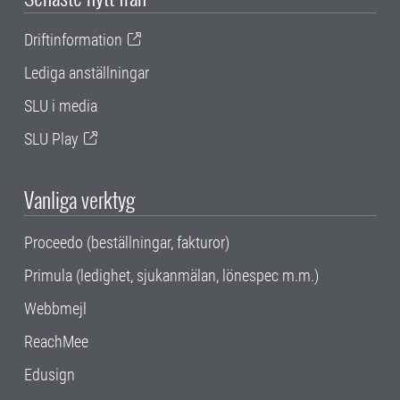
Driftinformation
Lediga anställningar
SLU i media
SLU Play
Vanliga verktyg
Proceedo (beställningar, fakturor)
Primula (ledighet, sjukanmälan, lönespec m.m.)
Webbmejl
ReachMee
Edusign