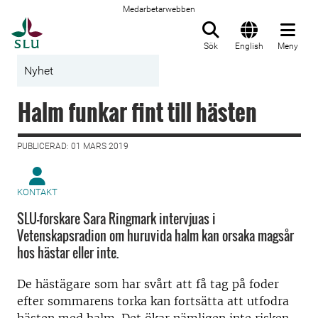
Medarbetarwebben
Till startsida
Sök
English
Meny
Nyhet
Halm funkar fint till hästen
PUBLICERAD: 01 MARS 2019
KONTAKT
SLU-forskare Sara Ringmark intervjuas i
Vetenskapsradion om huruvida halm kan orsaka magsår
hos hästar eller inte.
De hästägare som har svårt att få tag på foder
efter sommarens torka kan fortsätta att utfodra