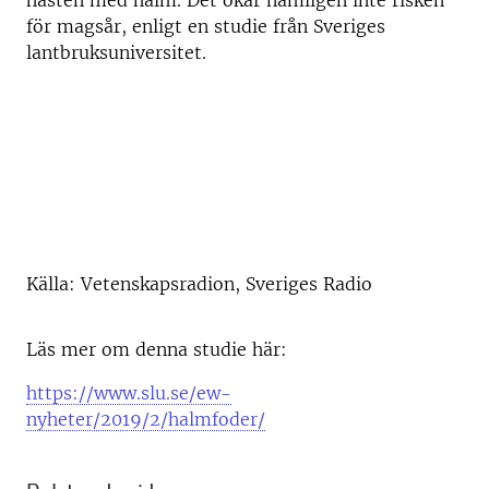
hästen med halm. Det ökar nämligen inte risken
för magsår, enligt en studie från Sveriges
lantbruksuniversitet.
Källa: Vetenskapsradion, Sveriges Radio
Läs mer om denna studie här:
https://www.slu.se/ew-
nyheter/2019/2/halmfoder/