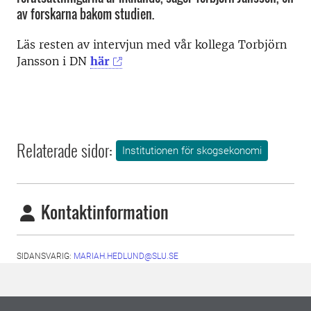
av forskarna bakom studien.
Läs resten av intervjun med vår kollega Torbjörn
Jansson i DN
här
Relaterade sidor:
Institutionen för skogsekonomi
Kontaktinformation
SIDANSVARIG:
MARIAH.HEDLUND@SLU.SE