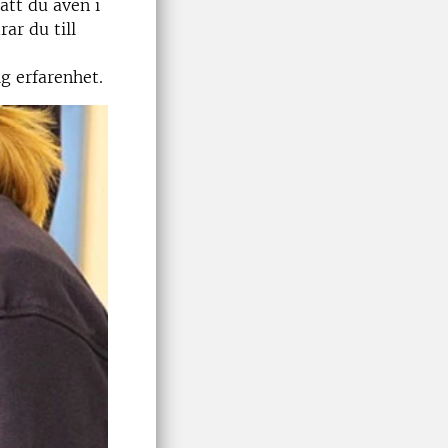
att du även i
ar du till
g erfarenhet.