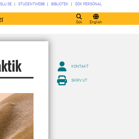
SLU.SE
STUDENTWEBB
BIBLIOTEK
SÖK PERSONAL
er
Sök
English
ktik
KONTAKT
SKRIV UT