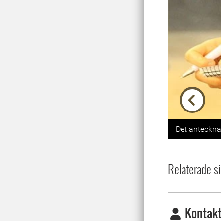
Previou
Det antecknas
Relaterade si
Kontakt