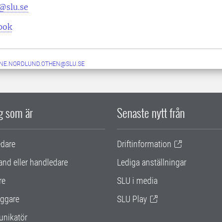
@slu.se
pok
NE.NORDLUND.OTHEN@SLU.SE
ig som är
Senaste nytt från
edare
Driftinformation
and eller handledare
Lediga anställningar
re
SLU i media
ggare
SLU Play
nikatör