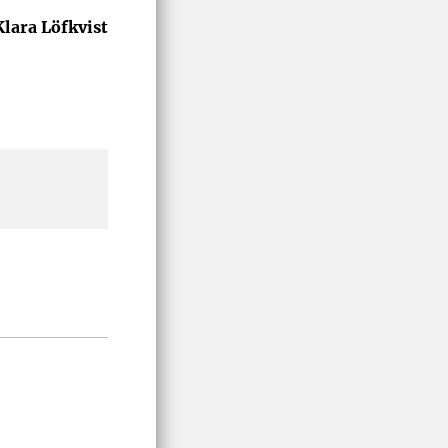
Klara Löfkvist