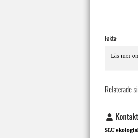
Fakta:
Läs mer o
Relaterade si
Kontakt
SLU ekologis