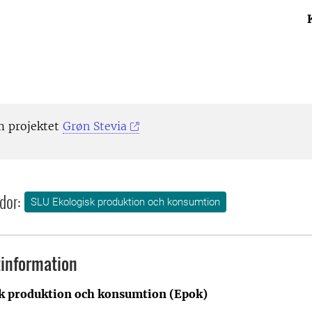
m projektet
Grøn Stevia
dor:
SLU Ekologisk produktion och konsumtion
information
k produktion och konsumtion (Epok)