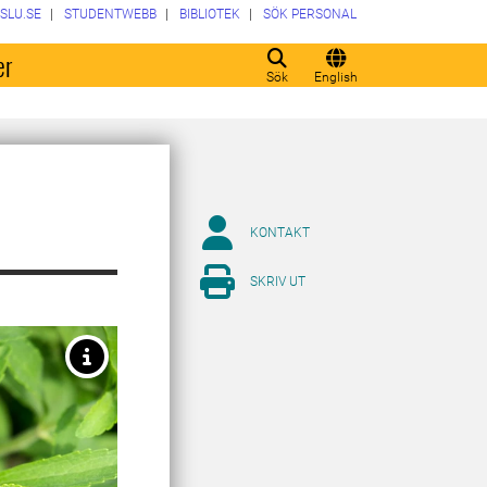
SLU.SE
STUDENTWEBB
BIBLIOTEK
SÖK PERSONAL
er
Sök
English
KONTAKT
SKRIV UT