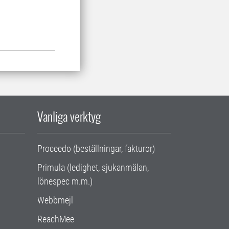
Vanliga verktyg
Proceedo (beställningar, fakturor)
Primula (ledighet, sjukanmälan,
lönespec m.m.)
Webbmejl
ReachMee