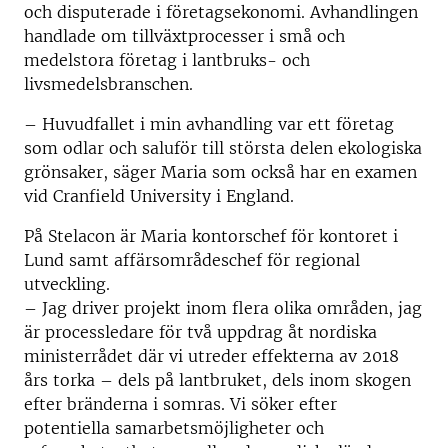
och disputerade i företagsekonomi. Avhandlingen
handlade om tillväxtprocesser i små och
medelstora företag i lantbruks- och
livsmedelsbranschen.
– Huvudfallet i min avhandling var ett företag
som odlar och saluför till största delen ekologiska
grönsaker, säger Maria som också har en examen
vid Cranfield University i England.
På Stelacon är Maria kontorschef för kontoret i
Lund samt affärsområdeschef för regional
utveckling.
– Jag driver projekt inom flera olika områden, jag
är processledare för två uppdrag åt nordiska
ministerrådet där vi utreder effekterna av 2018
års torka – dels på lantbruket, dels inom skogen
efter bränderna i somras. Vi söker efter
potentiella samarbetsmöjligheter och