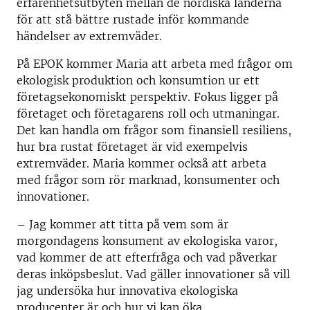
erfarenhetsutbyten mellan de nordiska länderna
för att stå bättre rustade inför kommande
händelser av extremväder.
På EPOK kommer Maria att arbeta med frågor om
ekologisk produktion och konsumtion ur ett
företagsekonomiskt perspektiv. Fokus ligger på
företaget och företagarens roll och utmaningar.
Det kan handla om frågor som finansiell resiliens,
hur bra rustat företaget är vid exempelvis
extremväder. Maria kommer också att arbeta
med frågor som rör marknad, konsumenter och
innovationer.
– Jag kommer att titta på vem som är
morgondagens konsument av ekologiska varor,
vad kommer de att efterfråga och vad påverkar
deras inköpsbeslut. Vad gäller innovationer så vill
jag undersöka hur innovativa ekologiska
producenter är och hur vi kan öka