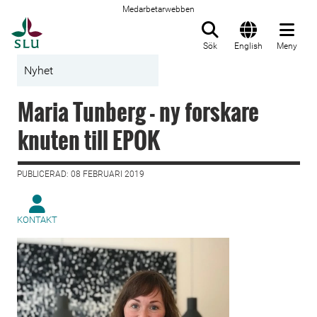
Medarbetarwebben
Till startsida
Sök
English
Meny
Nyhet
Maria Tunberg - ny forskare
knuten till EPOK
PUBLICERAD: 08 FEBRUARI 2019
KONTAKT