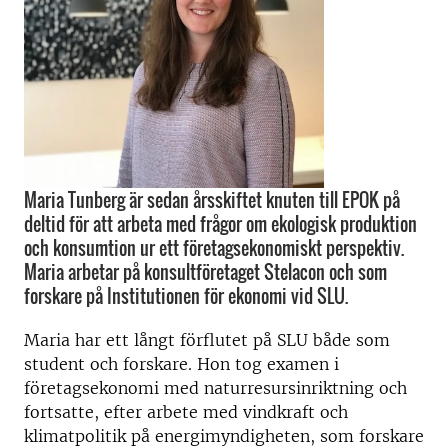
Maria Tunberg är sedan årsskiftet knuten till EPOK på
deltid för att arbeta med frågor om ekologisk produktion
och konsumtion ur ett företagsekonomiskt perspektiv.
Maria arbetar på konsultföretaget Stelacon och som
forskare på Institutionen för ekonomi vid SLU.
Maria har ett långt förflutet på SLU både som
student och forskare. Hon tog examen i
företagsekonomi med naturresursinriktning och
fortsatte, efter arbete med vindkraft och
klimatpolitik på energimyndigheten, som forskare