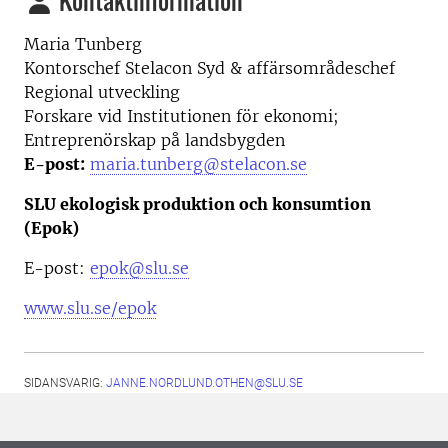
Kontaktinformation
Maria Tunberg
Kontorschef Stelacon Syd & affärsområdeschef
Regional utveckling
Forskare vid Institutionen för ekonomi;
Entreprenörskap på landsbygden
E-post:
maria.tunberg@stelacon.se
SLU ekologisk produktion och konsumtion
(Epok)
E-post:
epok@slu.se
www.slu.se/epok
SIDANSVARIG:
JANNE.NORDLUND.OTHEN@SLU.SE