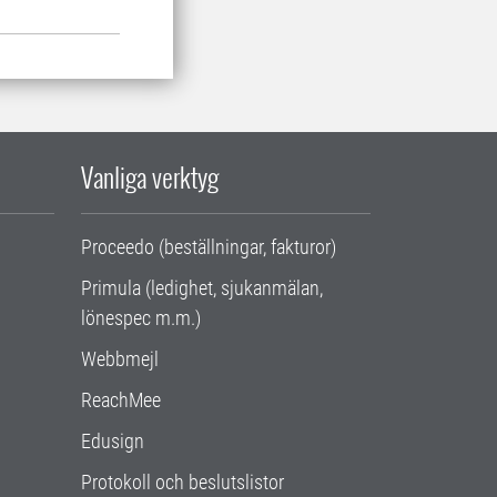
Vanliga verktyg
Proceedo (beställningar, fakturor)
Primula (ledighet, sjukanmälan,
lönespec m.m.)
Webbmejl
ReachMee
Edusign
Protokoll och beslutslistor