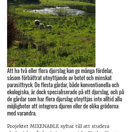
Att ha två eller flera djurslag kan ge många fördelar,
såsom förbättrat utnyttjande av betet och minskat
parasittryck. De flesta gårdar, både konventionella och
ekologiska, är dock specialiserade på ett djurslag, och på
de gårdar som har flera djurslag utnyttjas inte alltid alla
möjligheter att integrera djuren eller de olika grödorna
med varandra.
Projektet MIXENABLE syftar till att studera