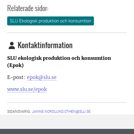
Relaterade sidor:
SLU Ekologisk produktion och konsumtion
Kontaktinformation
SLU ekologisk produktion och konsumtion
(Epok)
E-post:
epok@slu.se
www.slu.se/epok
SIDANSVARIG:
JANNE.NORDLUND.OTHEN@SLU.SE