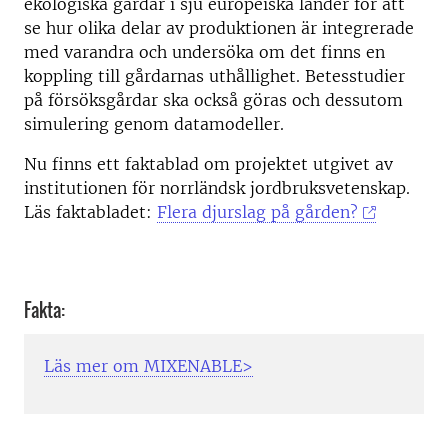
ekologiska gårdar i sju europeiska länder för att
se hur olika delar av produktionen är integrerade
med varandra och undersöka om det finns en
koppling till gårdarnas uthållighet. Betesstudier
på försöksgårdar ska också göras och dessutom
simulering genom datamodeller.
Nu finns ett faktablad om projektet utgivet av
institutionen för norrländsk jordbruksvetenskap.
Läs faktabladet:
Flera djurslag på gården?
Fakta:
Läs mer om MIXENABLE>