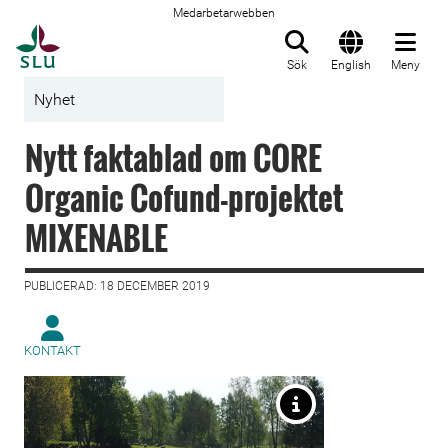
Medarbetarwebben
Till startsida
Sök
English
Meny
Nyhet
Nytt faktablad om CORE
Organic Cofund-projektet
MIXENABLE
PUBLICERAD: 18 DECEMBER 2019
KONTAKT