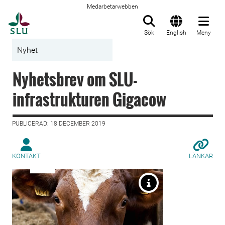
Medarbetarwebben
Till startsida
Sök
English
Meny
Nyhet
Nyhetsbrev om SLU-
infrastrukturen Gigacow
PUBLICERAD: 18 DECEMBER 2019
KONTAKT
LÄNKAR