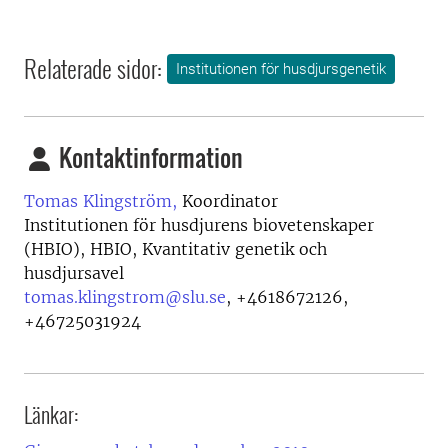
Relaterade sidor:
Institutionen för husdjursgenetik
Kontaktinformation
Tomas Klingström,
Koordinator
Institutionen för husdjurens biovetenskaper
(HBIO), HBIO, Kvantitativ genetik och
husdjursavel
tomas.klingstrom@slu.se
,
+4618672126,
+46725031924
Länkar: