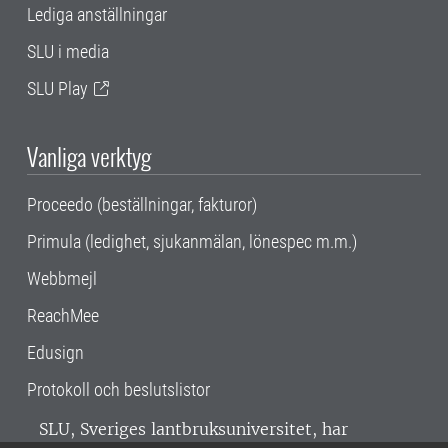
Lediga anställningar
SLU i media
SLU Play
Vanliga verktyg
Proceedo (beställningar, fakturor)
Primula (ledighet, sjukanmälan, lönespec m.m.)
Webbmejl
ReachMee
Edusign
Protokoll och beslutslistor
SLU, Sveriges lantbruksuniversitet, har