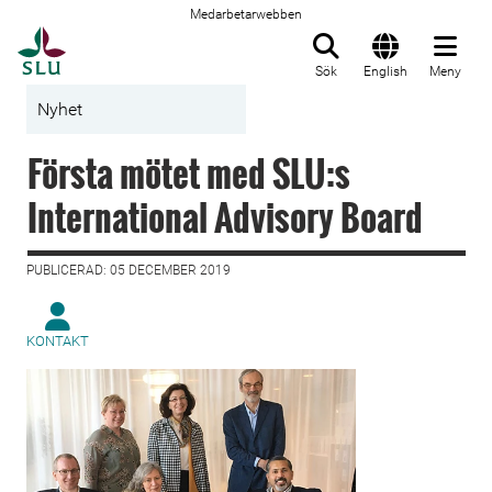
Medarbetarwebben
Till startsida
Sök
English
Meny
Nyhet
Första mötet med SLU:s
International Advisory Board
PUBLICERAD: 05 DECEMBER 2019
KONTAKT