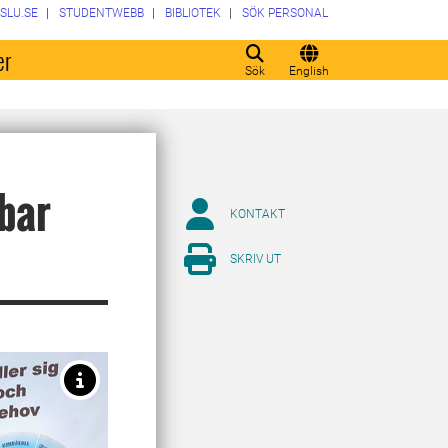
SLU.SE
STUDENTWEBB
BIBLIOTEK
SÖK PERSONAL
er
Sök
English
bar
KONTAKT
SKRIV UT