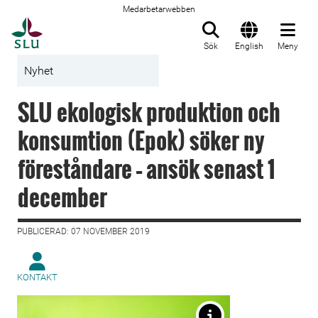
Medarbetarwebben
Till startsida
Sök
English
Meny
Nyhet
SLU ekologisk produktion och
konsumtion (Epok) söker ny
föreståndare – ansök senast 1
december
PUBLICERAD: 07 NOVEMBER 2019
KONTAKT