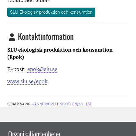
SLU Ekologisk produktion och konsumtion
Kontaktinformation
SLU ekologisk produktion och konsumtion
(Epok)
E-post:
epok@slu.se
www.slu.se/epok
SIDANSVARIG:
JANNE.NORDLUND.OTHEN@SLU.SE
Organisationsenheter