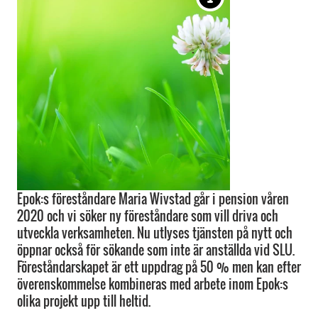
Epok:s föreståndare Maria Wivstad går i pension våren
2020 och vi söker ny föreståndare som vill driva och
utveckla verksamheten. Nu utlyses tjänsten på nytt och
öppnar också för sökande som inte är anställda vid SLU.
Föreståndarskapet är ett uppdrag på 50 % men kan efter
överenskommelse kombineras med arbete inom Epok:s
olika projekt upp till heltid.