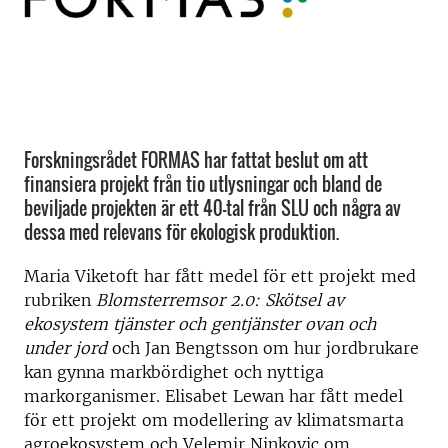
Forskningsrådet FORMAS har fattat beslut om att
finansiera projekt från tio utlysningar och bland de
beviljade projekten är ett 40-tal från SLU och några av
dessa med relevans för ekologisk produktion.
Maria Viketoft har fått medel för ett projekt med
rubriken
Blomsterremsor 2.0: Skötsel av
ekosystem tjänster och gentjänster ovan och
under jord
och Jan Bengtsson om hur jordbrukare
kan gynna markbördighet och nyttiga
markorganismer. Elisabet Lewan har fått medel
för ett projekt om modellering av klimatsmarta
agroekosystem och Velemir Ninkovic om