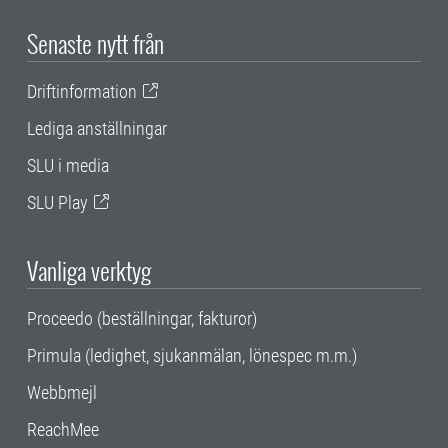
Senaste nytt från
Driftinformation
Lediga anställningar
SLU i media
SLU Play
Vanliga verktyg
Proceedo (beställningar, fakturor)
Primula (ledighet, sjukanmälan, lönespec m.m.)
Webbmejl
ReachMee