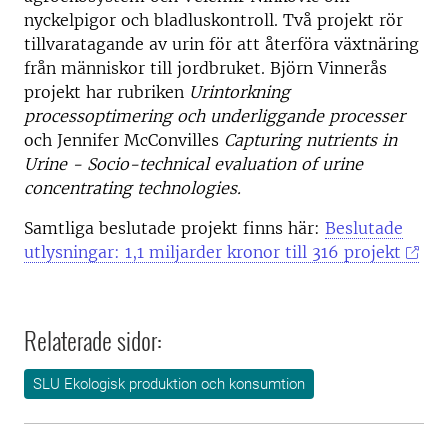
nyckelpigor och bladluskontroll. Två projekt rör
tillvaratagande av urin för att återföra växtnäring
från människor till jordbruket. Björn Vinnerås
projekt har rubriken
Urintorkning
processoptimering och underliggande processer
och Jennifer McConvilles
Capturing nutrients in
Urine - Socio-technical evaluation of urine
concentrating technologies.
Samtliga beslutade projekt finns här:
Beslutade
utlysningar: 1,1 miljarder kronor till 316 projekt
Relaterade sidor:
SLU Ekologisk produktion och konsumtion