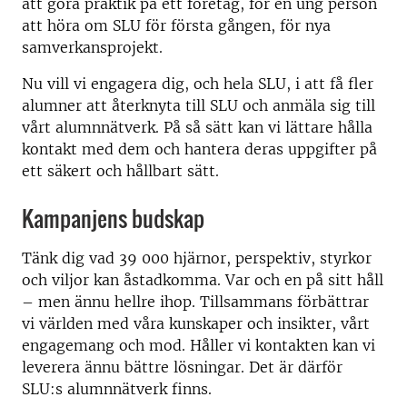
att göra praktik på ett företag, för en ung person
att höra om SLU för första gången, för nya
samverkansprojekt.
Nu vill vi engagera dig, och hela SLU, i att få fler
alumner att återknyta till SLU och anmäla sig till
vårt alumnnätverk. På så sätt kan vi lättare hålla
kontakt med dem och hantera deras uppgifter på
ett säkert och hållbart sätt.
Kampanjens budskap
Tänk dig vad 39 000 hjärnor, perspektiv, styrkor
och viljor kan åstadkomma. Var och en på sitt håll
– men ännu hellre ihop. Tillsammans förbättrar
vi världen med våra kunskaper och insikter, vårt
engagemang och mod. Håller vi kontakten kan vi
leverera ännu bättre lösningar. Det är därför
SLU:s alumnnätverk finns.