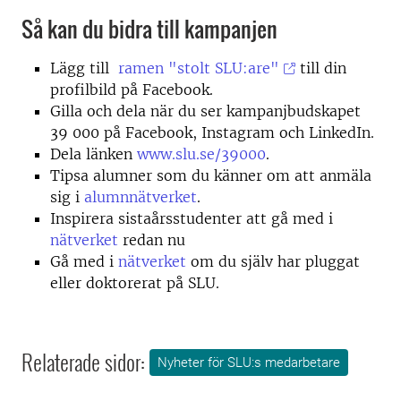
Så kan du bidra till kampanjen
Lägg till
ramen "stolt SLU:are"
till din
profilbild på Facebook.
Gilla och dela när du ser kampanjbudskapet
39 000 på Facebook, Instagram och LinkedIn.
Dela länken
www.slu.se/39000
.
Tipsa alumner som du känner om att anmäla
sig i
alumnnätverket
.
Inspirera sistaårsstudenter att gå med i
nätverket
redan nu
Gå med i
nätverket
om du själv har pluggat
eller doktorerat på SLU.
Relaterade sidor:
Nyheter för SLU:s medarbetare