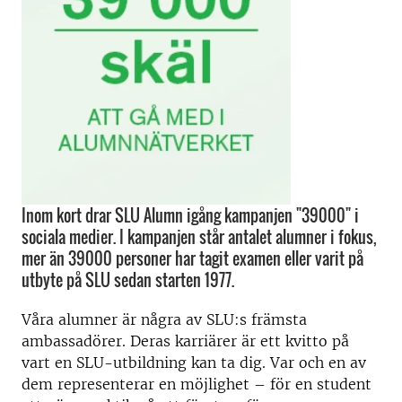
Inom kort drar SLU Alumn igång kampanjen "39000" i
sociala medier. I kampanjen står antalet alumner i fokus,
mer än 39000 personer har tagit examen eller varit på
utbyte på SLU sedan starten 1977.
Våra alumner är några av SLU:s främsta
ambassadörer. Deras karriärer är ett kvitto på
vart en SLU-utbildning kan ta dig. Var och en av
dem representerar en möjlighet – för en student