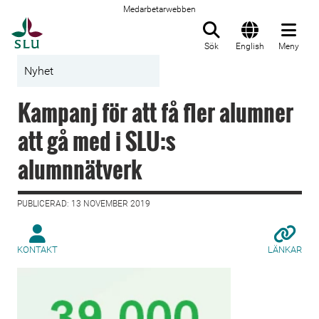
Medarbetarwebben
Till startsida
Sök
English
Meny
Nyhet
Kampanj för att få fler alumner
att gå med i SLU:s
alumnnätverk
PUBLICERAD: 13 NOVEMBER 2019
KONTAKT
LÄNKAR