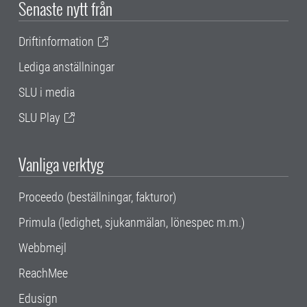
Senaste nytt från
Driftinformation
Lediga anställningar
SLU i media
SLU Play
Vanliga verktyg
Proceedo (beställningar, fakturor)
Primula (ledighet, sjukanmälan, lönespec m.m.)
Webbmejl
ReachMee
Edusign