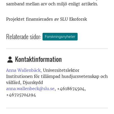
samband mellan arv och miljö enligt artikeln.
Projektet finansierades av SLU Ekoforsk
Relaterade sidor:
Forskningsnyheter
Kontaktinformation
Anna Wallenbäck,
Universitetslektor
Institutionen för tillämpad husdjursvetenskap och
välfärd, Djurskydd
anna.wallenbeck@slu.se
,
+4618674504,
+46725704194