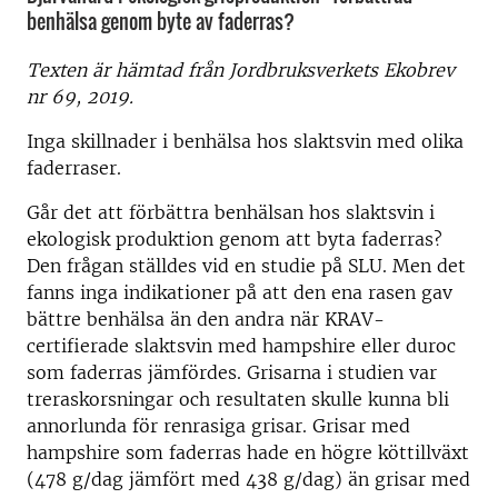
benhälsa genom byte av faderras?
Texten är hämtad från Jordbruksverkets Ekobrev
nr 69, 2019.
Inga skillnader i benhälsa hos slaktsvin med olika
faderraser.
Går det att förbättra benhälsan hos slaktsvin i
ekologisk produktion genom att byta faderras?
Den frågan ställdes vid en studie på SLU. Men det
fanns inga indikationer på att den ena rasen gav
bättre benhälsa än den andra när KRAV-
certifierade slaktsvin med hampshire eller duroc
som faderras jämfördes. Grisarna i studien var
treraskorsningar och resultaten skulle kunna bli
annorlunda för renrasiga grisar. Grisar med
hampshire som faderras hade en högre köttillväxt
(478 g/dag jämfört med 438 g/dag) än grisar med